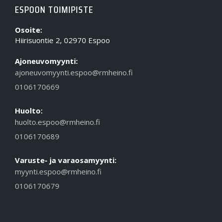
ESPOON TOIMIPISTE
Osoite:
Hiirisuontie 2, 02970 Espoo
Ajoneuvomyynti:
ajoneuvomyynti.espoo@rmheino.fi
0106170669
Huolto:
huolto.espoo@rmheino.fi
0106170689
Varuste- ja varaosamyynti:
myynti.espoo@rmheino.fi
0106170679