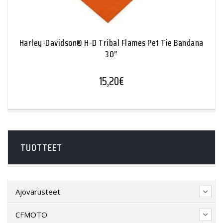
Harley-Davidson® H-D Tribal Flames Pet Tie Bandana
30”
15,20
€
TUOTTEET
Ajovarusteet
CFMOTO