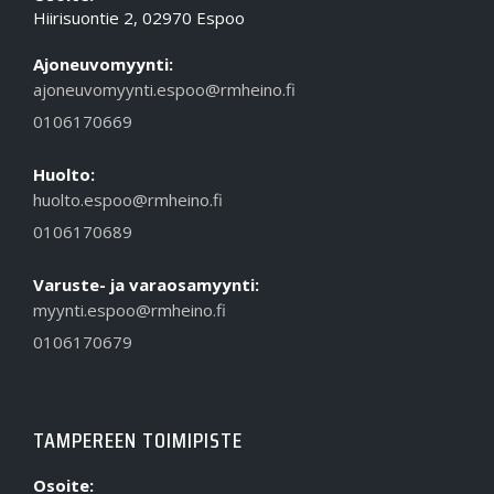
Hiirisuontie 2, 02970 Espoo
Ajoneuvomyynti:
ajoneuvomyynti.espoo@rmheino.fi
0106170669
Huolto:
huolto.espoo@rmheino.fi
0106170689
Varuste- ja varaosamyynti:
myynti.espoo@rmheino.fi
0106170679
TAMPEREEN TOIMIPISTE
Osoite: