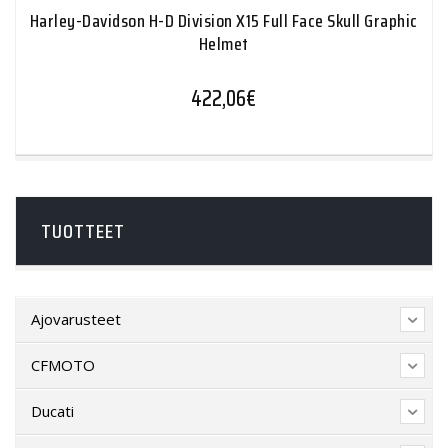
Harley-Davidson H-D Division X15 Full Face Skull Graphic
Helmet
422,06
€
TUOTTEET
Ajovarusteet
CFMOTO
Ducati