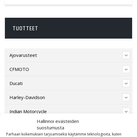
TUOTTEET
Ajovarusteet
CFMOTO
Ducati
Harley-Davidson
Indian Motorcycle
Hallinnoi evästeiden
Lahjakortti
suostumusta
Parhaan kokemuksen tarjoamiseksi käytämme teknologioita, kuten