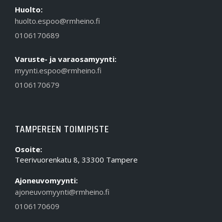
Huolto:
huolto.espoo@rmheino.fi
0106170689
Varuste- ja varaosamyynti:
myynti.espoo@rmheino.fi
0106170679
TAMPEREEN TOIMIPISTE
Osoite:
Teerivuorenkatu 8, 33300 Tampere
Ajoneuvomyynti:
ajoneuvomyynti@rmheino.fi
0106170609