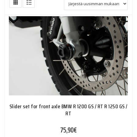
Slider set for front axle BMW R 1200 GS / RT R 1250 GS /
RT
75,90
€