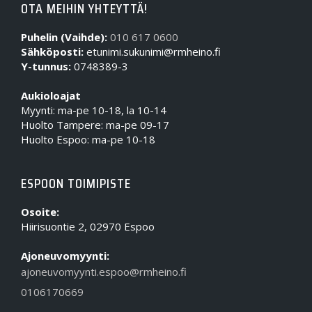
OTA MEIHIN YHTEYTTÄ!
Puhelin (Vaihde):
010 617 0600
Sähköposti:
etunimi.sukunimi@rmheino.fi
Y-tunnus:
0748389-3
Aukioloajat
Myynti: ma-pe 10-18, la 10-14
Huolto Tampere: ma-pe 09-17
Huolto Espoo: ma-pe 10-18
ESPOON TOIMIPISTE
Osoite:
Hiirisuontie 2, 02970 Espoo
Ajoneuvomyynti:
ajoneuvomyynti.espoo@rmheino.fi
0106170669