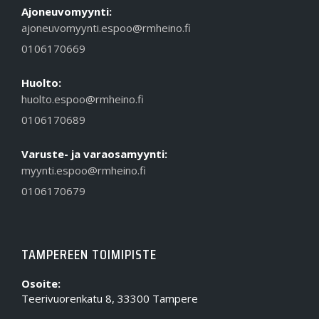
Ajoneuvomyynti:
ajoneuvomyynti.espoo@rmheino.fi
0106170669
Huolto:
huolto.espoo@rmheino.fi
0106170689
Varuste- ja varaosamyynti:
myynti.espoo@rmheino.fi
0106170679
TAMPEREEN TOIMIPISTE
Osoite:
Teerivuorenkatu 8, 33300 Tampere