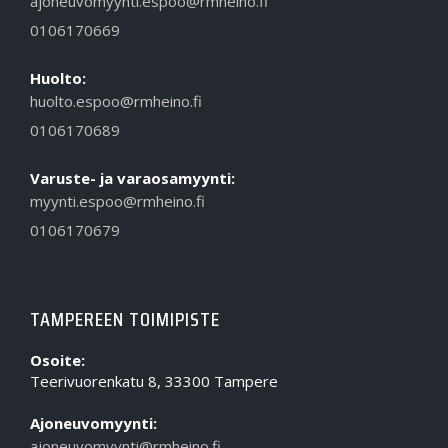
ajoneuvomyynti.espoo@rmheino.fi
0106170669
Huolto:
huolto.espoo@rmheino.fi
0106170689
Varuste- ja varaosamyynti:
myynti.espoo@rmheino.fi
0106170679
TAMPEREEN TOIMIPISTE
Osoite:
Teerivuorenkatu 8, 33300 Tampere
Ajoneuvomyynti:
ajoneuvomyynti@rmheino.fi