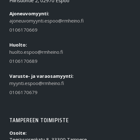
Hiirisuontie 2, 02970 Espoo
Ajoneuvomyynti:
ajoneuvomyynti.espoo@rmheino.fi
0106170669
Huolto:
huolto.espoo@rmheino.fi
0106170689
Varuste- ja varaosamyynti:
myynti.espoo@rmheino.fi
0106170679
TAMPEREEN TOIMIPISTE
Osoite:
Teerivuorenkatu 8, 33300 Tampere