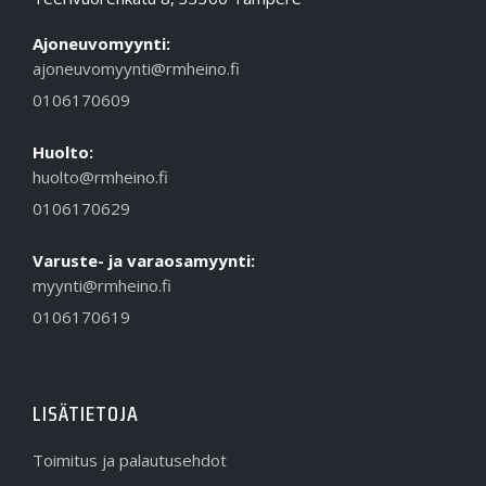
Ajoneuvomyynti:
ajoneuvomyynti@rmheino.fi
0106170609
Huolto:
huolto@rmheino.fi
0106170629
Varuste- ja varaosamyynti:
myynti@rmheino.fi
0106170619
LISÄTIETOJA
Toimitus ja palautusehdot