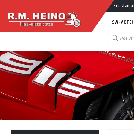
Edustamamm
SW-MOTEC
Products
search