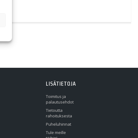
LISÄTIETOJA
Toimitus ja
palautusehdot
Tietoutta
rahoituksesta
Puheluhinnat
Tule meille