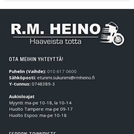
OTA MEIHIN YHTEYTTÄ!
Puhelin (Vaihde):
010 617 0600
Sähköposti:
etunimi.sukunimi@rmheino.fi
Y-tunnus:
0748389-3
Aukioloajat
Myynti: ma-pe 10-18, la 10-14
Huolto Tampere: ma-pe 09-17
Huolto Espoo: ma-pe 10-18
ESPOON TOIMIPISTE