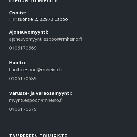
Osoite:
Hiirisuontie 2, 02970 Espoo
Ajoneuvomyynti:
ajoneuvomyynti.espoo@rmheino.fi
0106170669
Huolto:
huolto.espoo@rmheino.fi
0106170689
Varuste- ja varaosamyynti:
myynti.espoo@rmheino.fi
0106170679
TAMPEREEN TOIMIPISTE