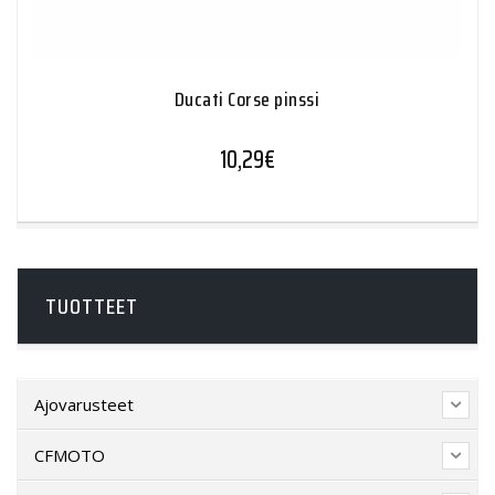
Ducati Corse pinssi
10,29
€
TUOTTEET
Ajovarusteet
CFMOTO