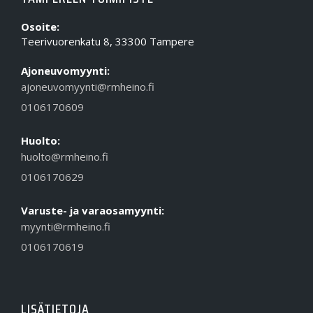
Osoite:
Teerivuorenkatu 8, 33300 Tampere
Ajoneuvomyynti:
ajoneuvomyynti@rmheino.fi
0106170609
Huolto:
huolto@rmheino.fi
0106170629
Varuste- ja varaosamyynti:
myynti@rmheino.fi
0106170619
LISÄTIETOJA