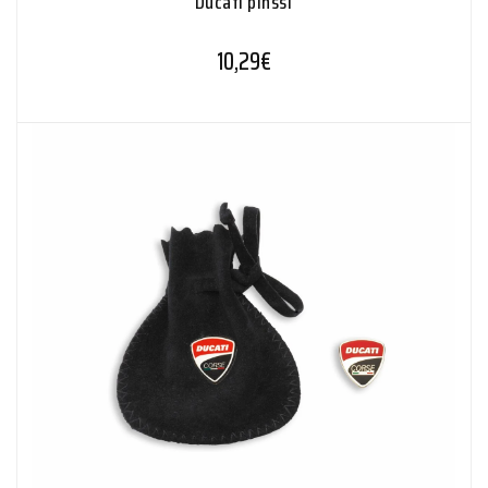
Ducati pinssi
10,29
€