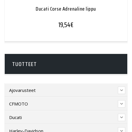
Ducati Corse Adrenaline lippu
19,54
€
TUOTTEET
Ajovarusteet
CFMOTO
Ducati
Harley-Davidson