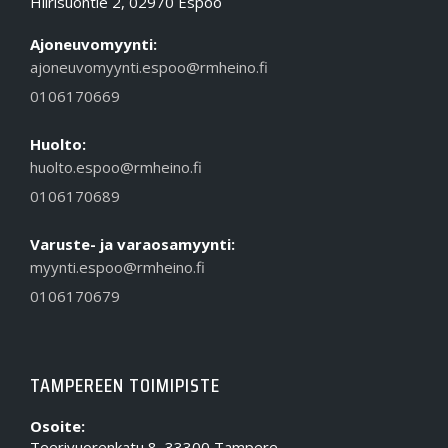
Hiirisuontie 2, 02970 Espoo
Ajoneuvomyynti:
ajoneuvomyynti.espoo@rmheino.fi
0106170669
Huolto:
huolto.espoo@rmheino.fi
0106170689
Varuste- ja varaosamyynti:
myynti.espoo@rmheino.fi
0106170679
TAMPEREEN TOIMIPISTE
Osoite:
Teerivuorenkatu 8, 33300 Tampere