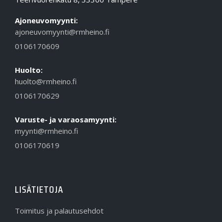
Ajoneuvomyynti:
ajoneuvomyynti@rmheino.fi
0106170609
Huolto:
huolto@rmheino.fi
0106170629
Varuste- ja varaosamyynti:
myynti@rmheino.fi
0106170619
LISÄTIETOJA
Toimitus ja palautusehdot