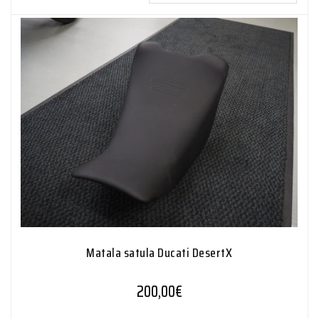
Matala satula Ducati DesertX
200,00
€