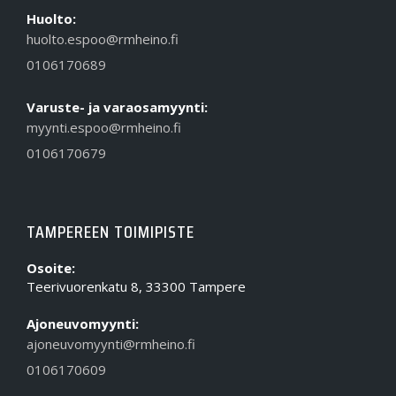
Huolto:
huolto.espoo@rmheino.fi
0106170689
Varuste- ja varaosamyynti:
myynti.espoo@rmheino.fi
0106170679
TAMPEREEN TOIMIPISTE
Osoite:
Teerivuorenkatu 8, 33300 Tampere
Ajoneuvomyynti:
ajoneuvomyynti@rmheino.fi
0106170609