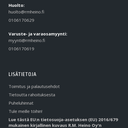
Huolto:
huolto@rmheino.fi
0106170629
Varuste- ja varaosamyynti:
myynti@rmheino.fi
0106170619
LISÄTIETOJA
Toimitus ja palautusehdot
Tietoutta rahoituksesta
Puheluhinnat
Tule meille töihin!
Lue tästä EU:n tietosuoja-asetuksen (EU) 2016/679
mukainen kirjallinen kuvaus R.M. Heino Oy'n