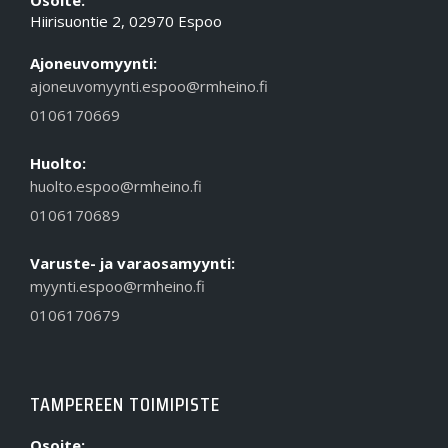
Hiirisuontie 2, 02970 Espoo
Ajoneuvomyynti:
ajoneuvomyynti.espoo@rmheino.fi
0106170669
Huolto:
huolto.espoo@rmheino.fi
0106170689
Varuste- ja varaosamyynti:
myynti.espoo@rmheino.fi
0106170679
TAMPEREEN TOIMIPISTE
Osoite: