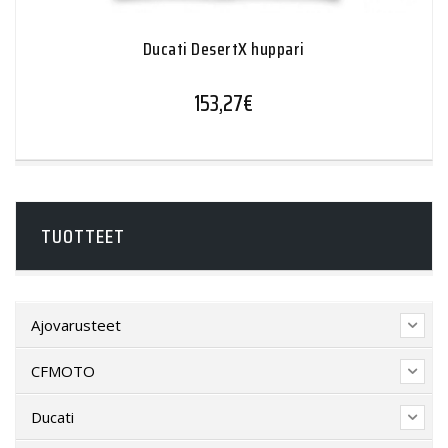
Ducati DesertX huppari
153,27
€
TUOTTEET
Ajovarusteet
CFMOTO
Ducati