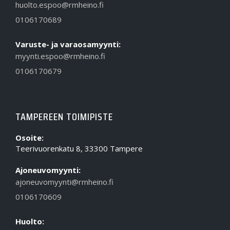
huolto.espoo@rmheino.fi
0106170689
Varuste- ja varaosamyynti:
myynti.espoo@rmheino.fi
0106170679
TAMPEREEN TOIMIPISTE
Osoite:
Teerivuorenkatu 8, 33300 Tampere
Ajoneuvomyynti:
ajoneuvomyynti@rmheino.fi
0106170609
Huolto: