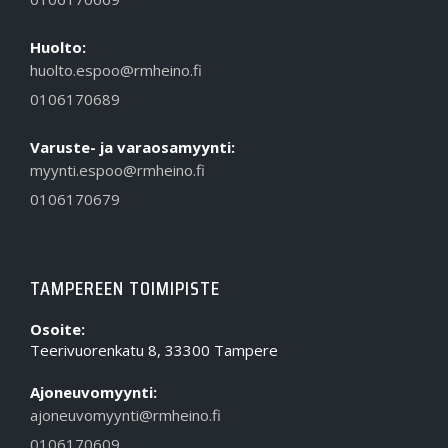
Huolto:
huolto.espoo@rmheino.fi
0106170689
Varuste- ja varaosamyynti:
myynti.espoo@rmheino.fi
0106170679
TAMPEREEN TOIMIPISTE
Osoite:
Teerivuorenkatu 8, 33300 Tampere
Ajoneuvomyynti:
ajoneuvomyynti@rmheino.fi
0106170609