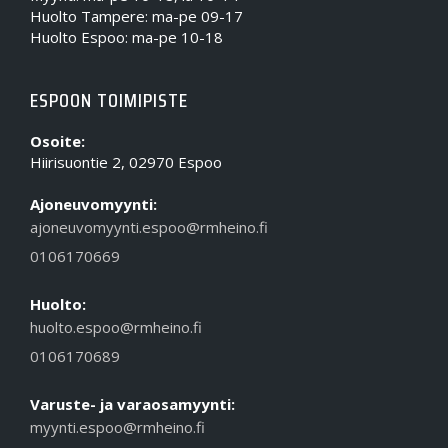
Huolto Tampere: ma-pe 09-17
Huolto Espoo: ma-pe 10-18
ESPOON TOIMIPISTE
Osoite:
Hiirisuontie 2, 02970 Espoo
Ajoneuvomyynti:
ajoneuvomyynti.espoo@rmheino.fi
0106170669
Huolto:
huolto.espoo@rmheino.fi
0106170689
Varuste- ja varaosamyynti:
myynti.espoo@rmheino.fi