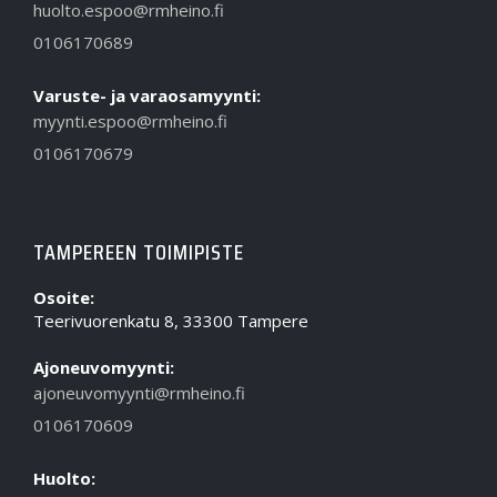
huolto.espoo@rmheino.fi
0106170689
Varuste- ja varaosamyynti:
myynti.espoo@rmheino.fi
0106170679
TAMPEREEN TOIMIPISTE
Osoite:
Teerivuorenkatu 8, 33300 Tampere
Ajoneuvomyynti:
ajoneuvomyynti@rmheino.fi
0106170609
Huolto: