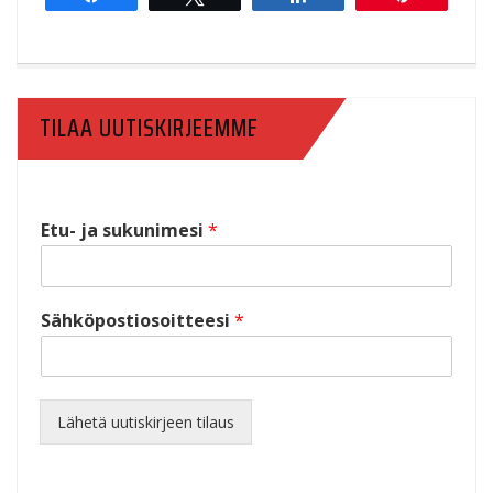
TILAA UUTISKIRJEEMME
Etu- ja sukunimesi
*
Sähköpostiosoitteesi
*
Lähetä uutiskirjeen tilaus