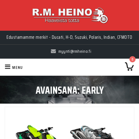
Edustamamme merkit - Ducati, H-D, Suzuki, Polaris, Indian, CFMOTO
myynti@rmheino.fi
0
MENU
AVAINSANA:
EARLY