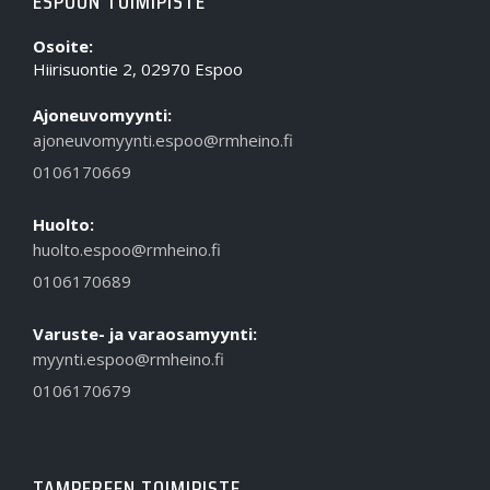
ESPOON TOIMIPISTE
Osoite:
Hiirisuontie 2, 02970 Espoo
Ajoneuvomyynti:
ajoneuvomyynti.espoo@rmheino.fi
0106170669
Huolto:
huolto.espoo@rmheino.fi
0106170689
Varuste- ja varaosamyynti:
myynti.espoo@rmheino.fi
0106170679
TAMPEREEN TOIMIPISTE