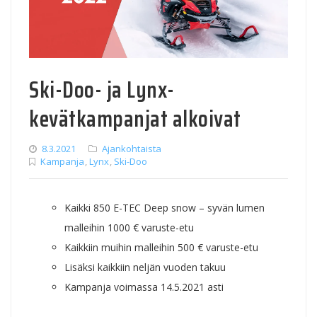
Ski-Doo- ja Lynx-
kevätkampanjat alkoivat
8.3.2021
Ajankohtaista
Kampanja
,
Lynx
,
Ski-Doo
Kaikki 850 E-TEC Deep snow – syvän lumen
malleihin 1000 € varuste-etu
Kaikkiin muihin malleihin 500 € varuste-etu
Lisäksi kaikkiin neljän vuoden takuu
Kampanja voimassa 14.5.2021 asti