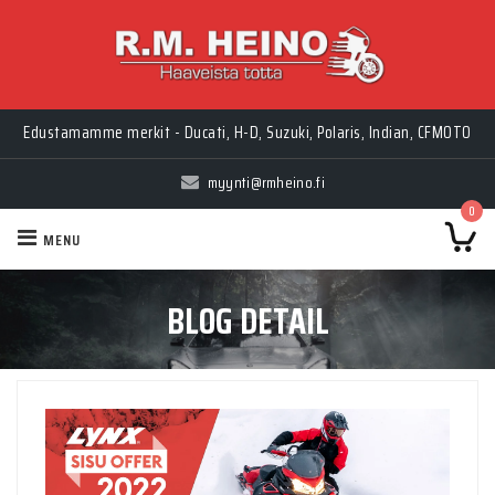
Edustamamme merkit - Ducati, H-D, Suzuki, Polaris, Indian, CFMOTO
myynti@rmheino.fi
0
MENU
BLOG DETAIL