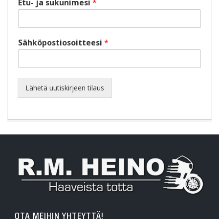
Etu- ja sukunimesi
*
Sähköpostiosoitteesi
*
Lähetä uutiskirjeen tilaus
OTA MEIHIN YHTEYTTÄ!