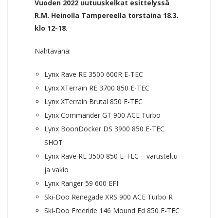
Vuoden 2022 uutuuskelkat esittelyssä
R.M. Heinolla Tampereella torstaina 18.3.
klo 12-18.
Nähtävänä:
Lynx Rave RE 3500 600R E-TEC
Lynx XTerrain RE 3700 850 E-TEC
Lynx XTerrain Brutal 850 E-TEC
Lynx Commander GT 900 ACE Turbo
Lynx BoonDocker DS 3900 850 E-TEC
SHOT
Lynx Rave RE 3500 850 E-TEC – varusteltu
ja vakio
Lynx Ranger 59 600 EFI
Ski-Doo Renegade XRS 900 ACE Turbo R
Ski-Doo Freeride 146 Mound Ed 850 E-TEC