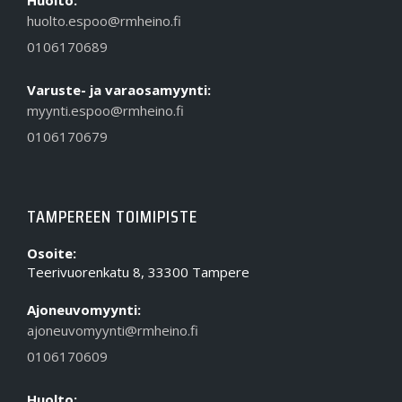
Huolto:
huolto.espoo@rmheino.fi
0106170689
Varuste- ja varaosamyynti:
myynti.espoo@rmheino.fi
0106170679
TAMPEREEN TOIMIPISTE
Osoite:
Teerivuorenkatu 8, 33300 Tampere
Ajoneuvomyynti:
ajoneuvomyynti@rmheino.fi
0106170609
Huolto: