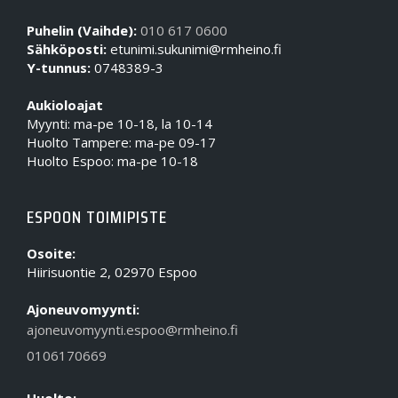
Puhelin (Vaihde):
010 617 0600
Sähköposti:
etunimi.sukunimi@rmheino.fi
Y-tunnus:
0748389-3
Aukioloajat
Myynti: ma-pe 10-18, la 10-14
Huolto Tampere: ma-pe 09-17
Huolto Espoo: ma-pe 10-18
ESPOON TOIMIPISTE
Osoite:
Hiirisuontie 2, 02970 Espoo
Ajoneuvomyynti:
ajoneuvomyynti.espoo@rmheino.fi
0106170669