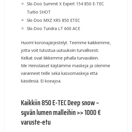
Ski-Doo Summit X Expert 154 850 E-TEC
Turbo SHOT
Ski-Doo MXZ XRS 850 ETEC
Ski-Doo Tundra LT 600 ACE
Huom! koronajärjestelyt. Teemme kaikkemme,
jotta voit tutustua uutuuksiin turvallisesti.
Kelkat ovat liikkemme pihalla turvavälein.
Me Heinolaiset käytämme maskeja ja olemme
varanneet teille sekä kasvomaskeja että
käsidesiä. Ei koeajoa.
Kaikkiin 850 E-TEC Deep snow –
syvän lumen malleihin >> 1000 €
varuste-etu