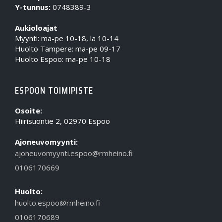
Y-tunnus:
0748389-3
Aukioloajat
Myynti: ma-pe 10-18, la 10-14
Huolto Tampere: ma-pe 09-17
Huolto Espoo: ma-pe 10-18
ESPOON TOIMIPISTE
Osoite:
Hiirisuontie 2, 02970 Espoo
Ajoneuvomyynti:
ajoneuvomyynti.espoo@rmheino.fi
0106170669
Huolto:
huolto.espoo@rmheino.fi
0106170689