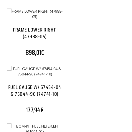
FRAME LOWER RIGHT
(47988-05)
898,01
€
FUEL GAUGE W/ 67454-04
& 75044-96 (74741-10)
177,94
€