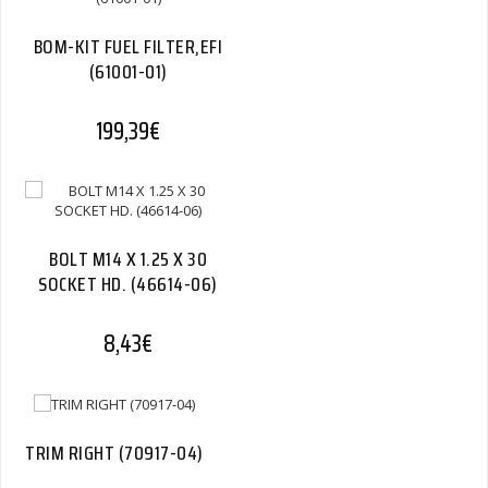
BOM-KIT FUEL FILTER,EFI
(61001-01)
199,39
€
BOLT M14 X 1.25 X 30
SOCKET HD. (46614-06)
8,43
€
TRIM RIGHT (70917-04)