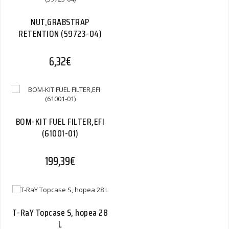
NUT,GRABSTRAP
RETENTION (59723-04)
6,32
€
BOM-KIT FUEL FILTER,EFI
(61001-01)
199,39
€
T-RaY Topcase S, hopea 28
L