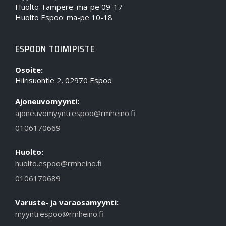
Huolto Tampere: ma-pe 09-17
Huolto Espoo: ma-pe 10-18
ESPOON TOIMIPISTE
Osoite:
Hiirisuontie 2, 02970 Espoo
Ajoneuvomyynti:
ajoneuvomyynti.espoo@rmheino.fi
0106170669
Huolto:
huolto.espoo@rmheino.fi
0106170689
Varuste- ja varaosamyynti:
myynti.espoo@rmheino.fi