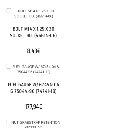
BOLT M14 X 1.25 X 30
SOCKET HD. (46614-06)
8,43
€
FUEL GAUGE W/ 67454-04
& 75044-96 (74741-10)
177,94
€