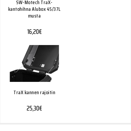
SW-Motech TraX-
kantohihna Alubox 45/37L
musta
16,20
€
TraX kannen rajoitin
25,30
€