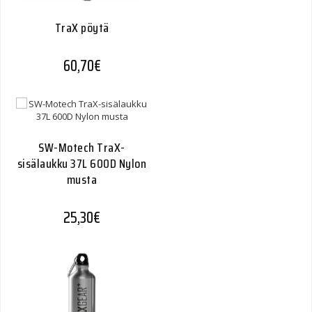
TraX pöytä
60,70
€
SW-Motech TraX-
sisälaukku 37L 600D Nylon
musta
25,30
€