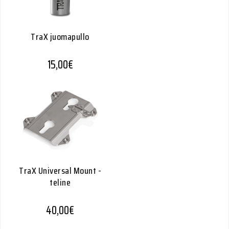
TraX juomapullo
15,00
€
TraX Universal Mount -
teline
40,00
€