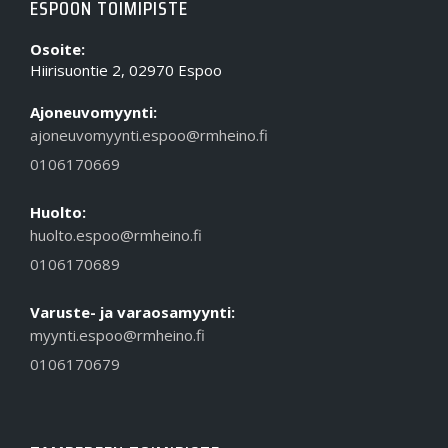
ESPOON TOIMIPISTE
Osoite:
Hiirisuontie 2, 02970 Espoo
Ajoneuvomyynti:
ajoneuvomyynti.espoo@rmheino.fi
0106170669
Huolto:
huolto.espoo@rmheino.fi
0106170689
Varuste- ja varaosamyynti:
myynti.espoo@rmheino.fi
0106170679