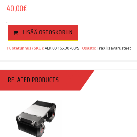
40,00
€
LISÄÄ OSTOSKORIIN
Tuotetunnus (SKU):
ALK.00.165.30700/S
Osasto:
TraX lisävarusteet
RELATED PRODUCTS