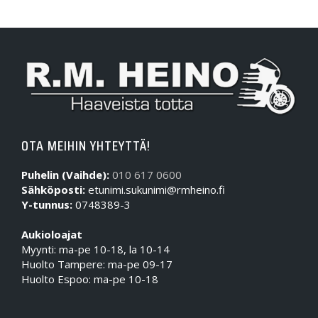
OTA MEIHIN YHTEYTTÄ!
Puhelin (Vaihde):
010 617 0600
Sähköposti:
etunimi.sukunimi@rmheino.fi
Y-tunnus:
0748389-3
Aukioloajat
Myynti: ma-pe 10-18, la 10-14
Huolto Tampere: ma-pe 09-17
Huolto Espoo: ma-pe 10-18