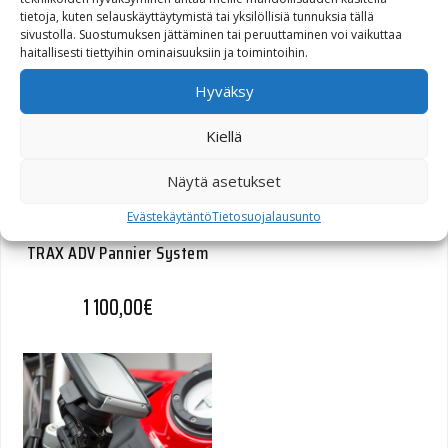
tietoja, kuten selauskäyttäytymistä tai yksilöllisiä tunnuksia tällä
sivustolla. Suostumuksen jättäminen tai peruuttaminen voi vaikuttaa
1 100,00
€
haitallisesti tiettyihin ominaisuuksiin ja toimintoihin.
Hyväksy
Kiellä
Näytä asetukset
Evästekäytäntö
Tietosuojalausunto
TRAX ADV Pannier System
1 100,00
€