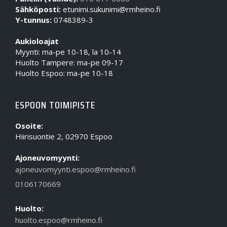
Sähköposti:
etunimi.sukunimi@rmheino.fi
Y-tunnus:
0748389-3
Aukioloajat
Myynti: ma-pe 10-18, la 10-14
Huolto Tampere: ma-pe 09-17
Huolto Espoo: ma-pe 10-18
ESPOON TOIMIPISTE
Osoite:
Hiirisuontie 2, 02970 Espoo
Ajoneuvomyynti:
ajoneuvomyynti.espoo@rmheino.fi
0106170669
Huolto:
huolto.espoo@rmheino.fi