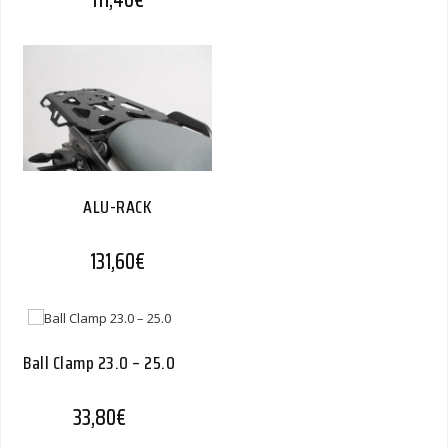
ALU-RACK
131,60
€
Ball Clamp 23.0 – 25.0
33,80
€