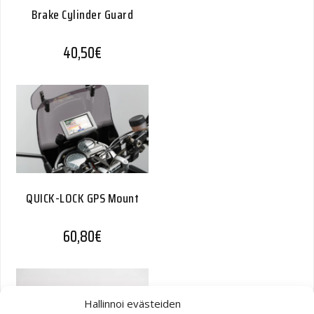
Brake Cylinder Guard
40,50
€
QUICK-LOCK GPS Mount
60,80
€
Hallinnoi evästeiden