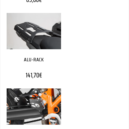
ALU-RACK
141,70
€