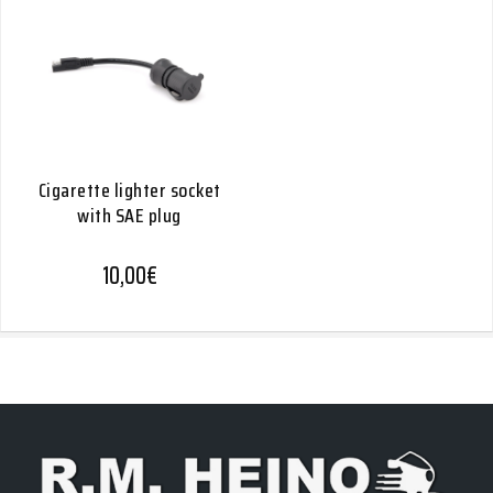
Cigarette lighter socket
with SAE plug
10,00
€