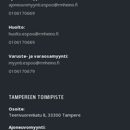
ajoneuvomyynti.espoo@rmheino.fi
0106170669
Huolto:
huolto.espoo@rmheino.fi
0106170689
Varuste- ja varaosamyynti:
myynti.espoo@rmheino.fi
0106170679
TAMPEREEN TOIMIPISTE
Osoite:
Teerivuorenkatu 8, 33300 Tampere
Ajoneuvomyynti: