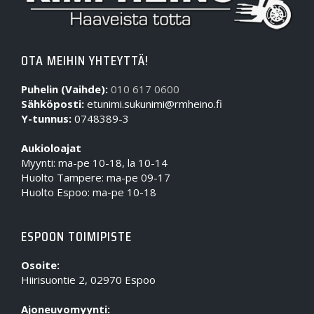
OTA MEIHIN YHTEYTTÄ!
Puhelin (Vaihde):
010 617 0600
Sähköposti:
etunimi.sukunimi@rmheino.fi
Y-tunnus:
0748389-3
Aukioloajat
Myynti: ma-pe 10-18, la 10-14
Huolto Tampere: ma-pe 09-17
Huolto Espoo: ma-pe 10-18
ESPOON TOIMIPISTE
Osoite:
Hiirisuontie 2, 02970 Espoo
Ajoneuvomyynti: