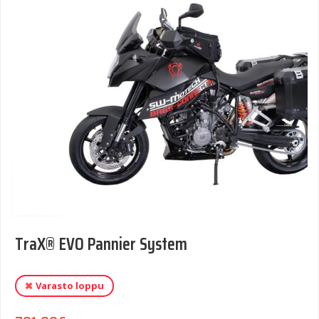
TraX® EVO Pannier System
Varasto loppu