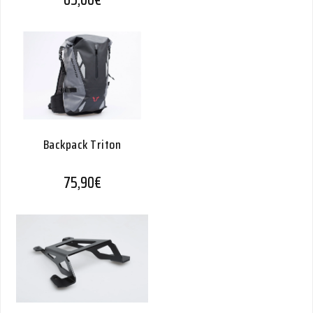
Backpack Triton
75,90
€