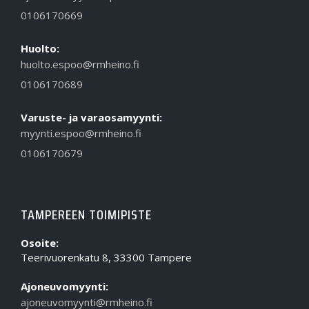
0106170669
Huolto:
huolto.espoo@rmheino.fi
0106170689
Varuste- ja varaosamyynti:
myynti.espoo@rmheino.fi
0106170679
TAMPEREEN TOIMIPISTE
Osoite:
Teerivuorenkatu 8, 33300 Tampere
Ajoneuvomyynti:
ajoneuvomyynti@rmheino.fi