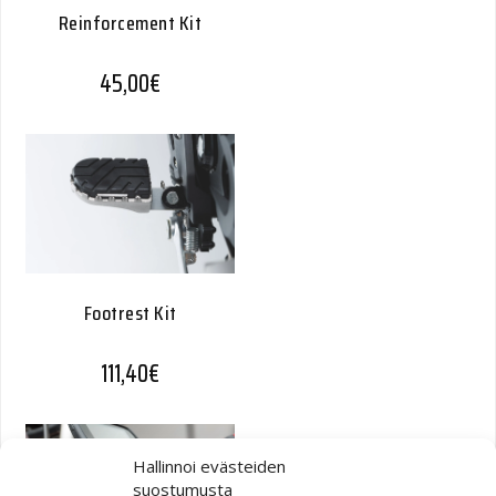
Reinforcement Kit
45,00
€
Footrest Kit
111,40
€
Hallinnoi evästeiden
suostumusta