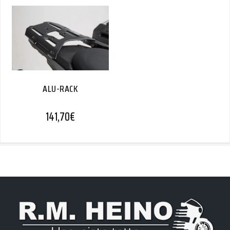
ALU-RACK
141,70
€