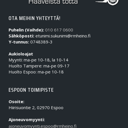
OTA MEIHIN YHTEYTTÄ!
Puhelin (Vaihde):
010 617 0600
Sähköposti:
etunimi.sukunimi@rmheino.fi
Y-tunnus:
0748389-3
Aukioloajat
Myynti: ma-pe 10-18, la 10-14
Huolto Tampere: ma-pe 09-17
Huolto Espoo: ma-pe 10-18
ESPOON TOIMIPISTE
Osoite:
Hiirisuontie 2, 02970 Espoo
Ajoneuvomyynti:
ajoneuvomyynti.espoo@rmheino.fi