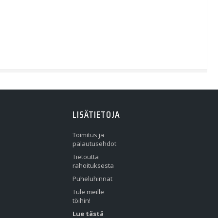
LISÄTIETOJA
Toimitus ja
palautusehdot
Tietoutta
rahoituksesta
Puheluhinnat
Tule meille
töihin!
Lue tästä