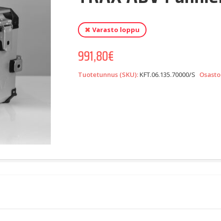
Varasto loppu
991,80
€
Tuotetunnus (SKU):
KFT.06.135.70000/S
Osasto