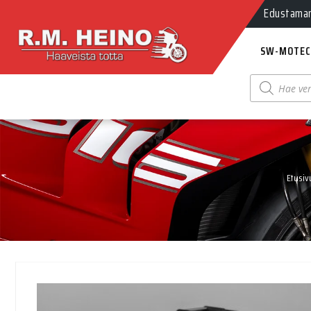
Edustamamm
SW-MOTEC
Products
search
Etusiv