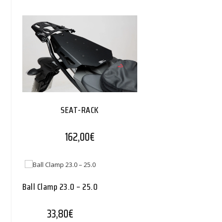
SEAT-RACK
162,00
€
Ball Clamp 23.0 – 25.0
33,80
€