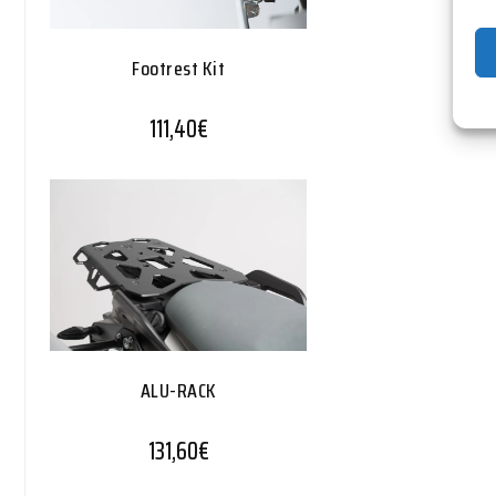
Footrest Kit
111,40
€
ALU-RACK
131,60
€