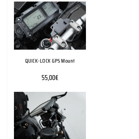
QUICK-LOCK GPS Mount
55,00
€