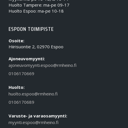
Huolto Tampere: ma-pe 09-17
Huolto Espoo: ma-pe 10-18
ESPOON TOIMIPISTE
Osoite:
Hiirisuontie 2, 02970 Espoo
Ajoneuvomyynti:
ajoneuvomyynti.espoo@rmheino.fi
0106170669
Huolto:
huolto.espoo@rmheino.fi
0106170689
Varuste- ja varaosamyynti:
myynti.espoo@rmheino.fi