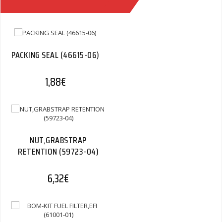
PACKING SEAL (46615-06)
1,88
€
NUT,GRABSTRAP
RETENTION (59723-04)
6,32
€