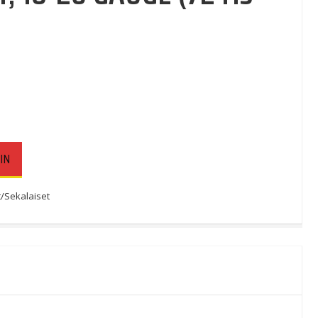
IN
/Sekalaiset