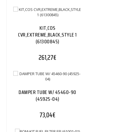
KIT,COS
CVR,EXTREME,BLACK,STYLE 1
(61300845)
261,27
€
DAMPER TUBE W/ 45460-90
(45925-04)
73,04
€