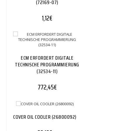
(72169-07)
1,12
€
ECM ERFORDERT DIGITALE
TECHNISCHE PROGRAMMIERUNG
(32534-11)
772,45
€
COVER OIL COOLER (26800092)