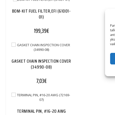
BOM-KIT FUEL FILTER,EFI (61001-
01)
Par
199,39
€
tal
ant
yks
vai
GASKET CHAIN INSPECTION COVER
(34990-08)
7,03
€
TERMINAL PIN, #16-20 AWG