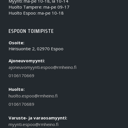
Myynti: ma-pe 10-18, la 10-14
Huolto Tampere: ma-pe 09-17
Huolto Espoo: ma-pe 10-18
ESPOON TOIMIPISTE
Osoite:
Hiirisuontie 2, 02970 Espoo
Ajoneuvomyynti:
ajoneuvomyynti.espoo@rmheino.fi
0106170669
Huolto:
huolto.espoo@rmheino.fi
0106170689
Varuste- ja varaosamyynti:
myynti.espoo@rmheino.fi