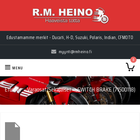
Edustamamme merkit - Ducati, H-D, Suzuki, Polaris, Indian, CFMOTO
myynti@rmheino.fi
0
MENU
Etusivu
Varaosat/Sekalaiset
SWITCH BRAKE (71500118)
›
›