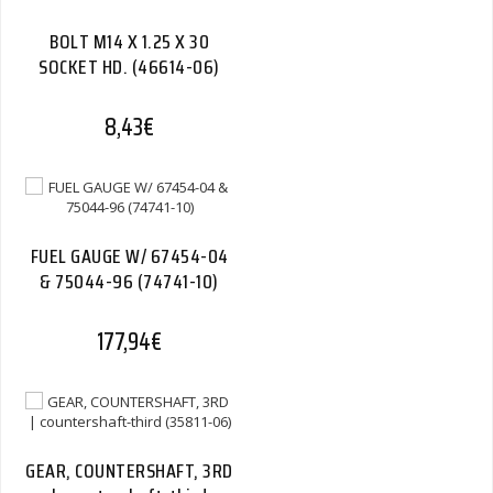
BOLT M14 X 1.25 X 30
SOCKET HD. (46614-06)
8,43
€
FUEL GAUGE W/ 67454-04
& 75044-96 (74741-10)
177,94
€
GEAR, COUNTERSHAFT, 3RD