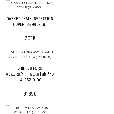
GASKET CHAIN INSPECTION
COVER (34990-08)
7,03
€
SHIFTER FORK
ASY,3RD/4TH GEAR | shift 3
– 4 (35210-06)
91,39
€