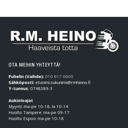
OTA MEIHIN YHTEYTTÄ!
Puhelin (Vaihde):
010 617 0600
Sähköposti:
etunimi.sukunimi@rmheino.fi
Y-tunnus:
0748389-3
Aukioloajat
Myynti: ma-pe 10-18, la 10-14
Huolto Tampere: ma-pe 09-17
Huolto Espoo: ma-pe 10-18