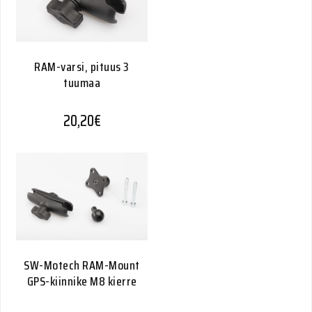
RAM-varsi, pituus 3
tuumaa
20,20
€
SW-Motech RAM-Mount
GPS-kiinnike M8 kierre