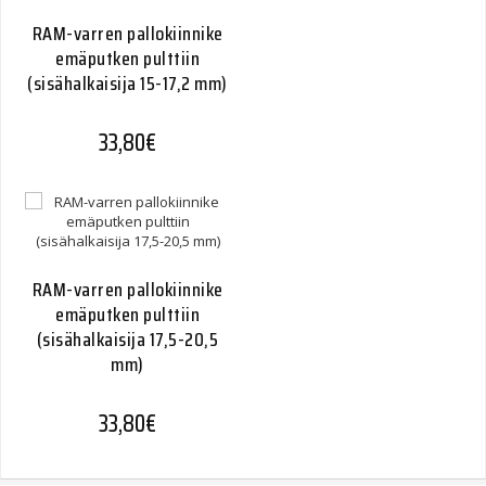
RAM-varren pallokiinnike
emäputken pulttiin
(sisähalkaisija 15-17,2 mm)
33,80
€
RAM-varren pallokiinnike
emäputken pulttiin
(sisähalkaisija 17,5-20,5
mm)
33,80
€