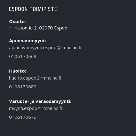
ESPOON TOIMIPISTE
Osoite:
Hiirisuontie 2, 02970 Espoo
Ajoneuvomyynti:
ajoneuvomyynti.espoo@rmheino.fi
0106170669
Huolto:
huolto.espoo@rmheino.fi
0106170689
Varuste- ja varaosamyynti:
myynti.espoo@rmheino.fi
0106170679