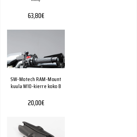
63,80
€
SW-Motech RAM-Mount
kuula M10-kierre koko B
20,00
€