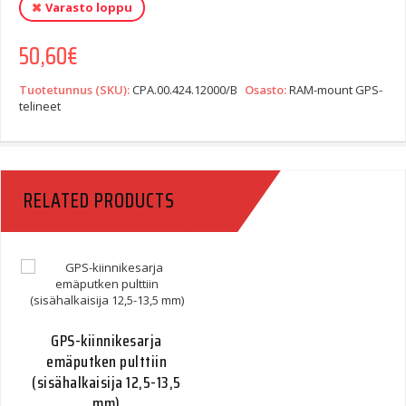
Varasto loppu
50,60
€
Tuotetunnus (SKU):
CPA.00.424.12000/B
Osasto:
RAM-mount GPS-
telineet
RELATED PRODUCTS
GPS-kiinnikesarja
emäputken pulttiin
(sisähalkaisija 12,5-13,5
mm)