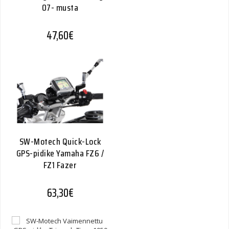
07- musta
47,60
€
SW-Motech Quick-Lock
GPS-pidike Yamaha FZ6 /
FZ1 Fazer
63,30
€