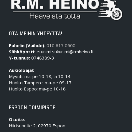
OTA MEIHIN YHTEYTTÄ!
Puhelin (Vaihde):
010 617 0600
Sähköposti:
etunimi.sukunimi@rmheino.fi
Y-tunnus:
0748389-3
Aukioloajat
Myynti: ma-pe 10-18, la 10-14
Huolto Tampere: ma-pe 09-17
Huolto Espoo: ma-pe 10-18
ESPOON TOIMIPISTE
Osoite:
Hiirisuontie 2, 02970 Espoo