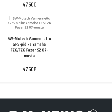
47,60
€
SW-Motech Vaimennettu
GPS-pidike Yamaha
FZ6/FZ6 Fazer S2 07-
musta
47,60
€