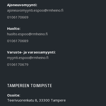
Ajoneuvomyynti:
ajoneuvomyynti.espoo@rmheino.fi
0106170669
Huolto:
huolto.espoo@rmheino.fi
0106170689
Varuste- ja varaosamyynti:
myynti.espoo@rmheino.fi
0106170679
TAMPEREEN TOIMIPISTE
Osoite:
Teerivuorenkatu 8, 33300 Tampere