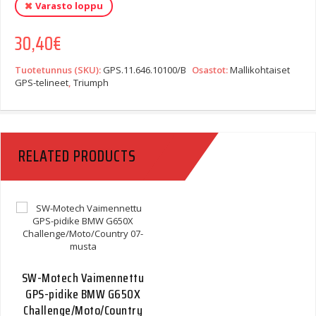
Varasto loppu
30,40
€
Tuotetunnus (SKU):
GPS.11.646.10100/B
Osastot:
Mallikohtaiset
GPS-telineet
,
Triumph
RELATED PRODUCTS
SW-Motech Vaimennettu
GPS-pidike BMW G650X
Challenge/Moto/Country