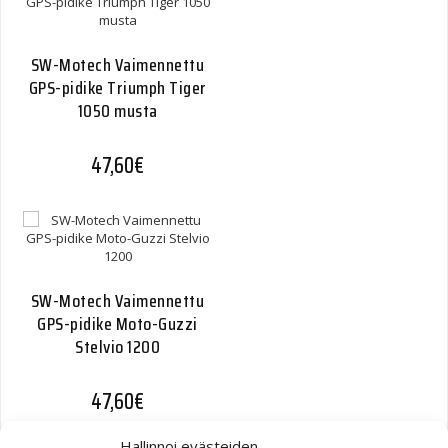
SW-Motech Vaimennettu
GPS-pidike Triumph Tiger
1050 musta
47,60
€
SW-Motech Vaimennettu
GPS-pidike Moto-Guzzi
Stelvio 1200
47,60
€
Hallinnoi evästeiden