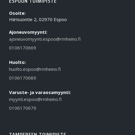
ESPOON TOIMIPISTE
Osoite:
Hiirisuontie 2, 02970 Espoo
Ajoneuvomyynti:
ajoneuvomyynti.espoo@rmheino.fi
0106170669
Huolto:
huolto.espoo@rmheino.fi
0106170689
Varuste- ja varaosamyynti:
myynti.espoo@rmheino.fi
0106170679
TAMPEREEN TOIMIPISTE