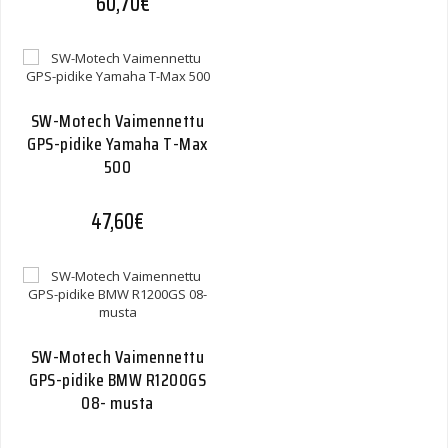
60,70
€
SW-Motech Vaimennettu
GPS-pidike Yamaha T-Max
500
47,60
€
SW-Motech Vaimennettu
GPS-pidike BMW R1200GS
08- musta