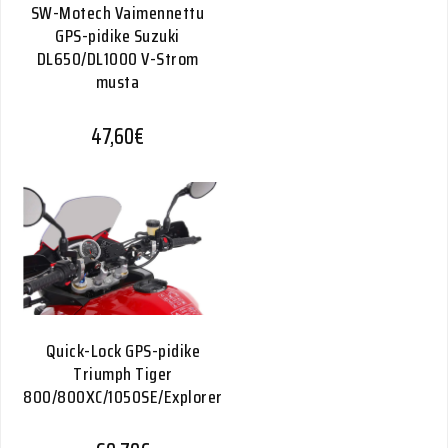
SW-Motech Vaimennettu
GPS-pidike Suzuki
DL650/DL1000 V-Strom
musta
47,60
€
Quick-Lock GPS-pidike
Triumph Tiger
800/800XC/1050SE/Explorer