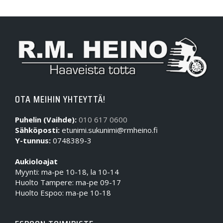
OTA MEIHIN YHTEYTTÄ!
Puhelin (Vaihde):
010 617 0600
Sähköposti:
etunimi.sukunimi@rmheino.fi
Y-tunnus:
0748389-3
Aukioloajat
Myynti: ma-pe 10-18, la 10-14
Huolto Tampere: ma-pe 09-17
Huolto Espoo: ma-pe 10-18