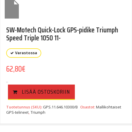
SW-Motech Quick-Lock GPS-pidike Triumph
Speed Triple 1050 11-
Varastossa
62,80
€
LISÄÄ OSTOSKORIIN
Tuotetunnus (SKU):
GPS.11.646.10300/B
Osastot:
Mallikohtaiset
GPS-telineet
,
Triumph