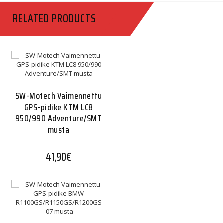
RELATED PRODUCTS
SW-Motech Vaimennettu
GPS-pidike KTM LC8
950/990 Adventure/SMT
musta
41,90
€