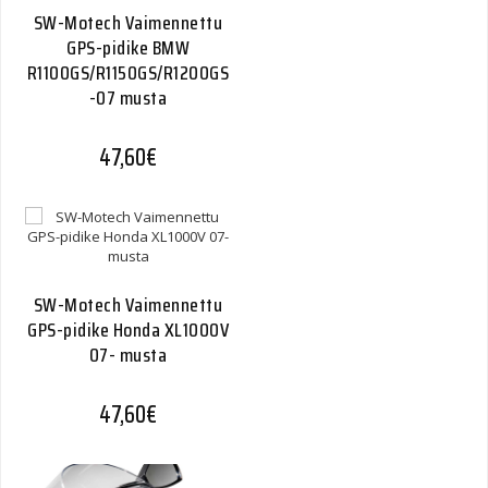
SW-Motech Vaimennettu
GPS-pidike BMW
R1100GS/R1150GS/R1200GS
-07 musta
47,60
€
SW-Motech Vaimennettu
GPS-pidike Honda XL1000V
07- musta
47,60
€