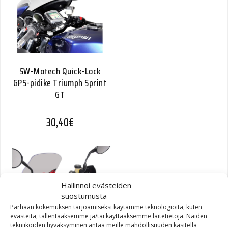
SW-Motech Quick-Lock
GPS-pidike Triumph Sprint
GT
30,40
€
Hallinnoi evästeiden
suostumusta
Parhaan kokemuksen tarjoamiseksi käytämme teknologioita, kuten
evästeitä, tallentaaksemme ja/tai käyttääksemme laitetietoja. Näiden
tekniikoiden hyväksyminen antaa meille mahdollisuuden käsitellä