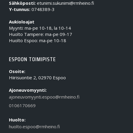
Sähköposti:
etunimi.sukunimi@rmheino.fi
Y-tunnus:
0748389-3
Aukioloajat
Myynti: ma-pe 10-18, la 10-14
Huolto Tampere: ma-pe 09-17
Huolto Espoo: ma-pe 10-18
ESPOON TOIMIPISTE
Osoite:
Hiirisuontie 2, 02970 Espoo
Ajoneuvomyynti:
ajoneuvomyynti.espoo@rmheino.fi
0106170669
Huolto:
huolto.espoo@rmheino.fi