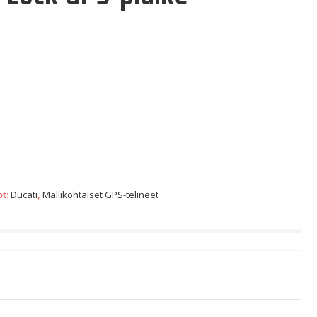
ot:
Ducati
,
Mallikohtaiset GPS-telineet