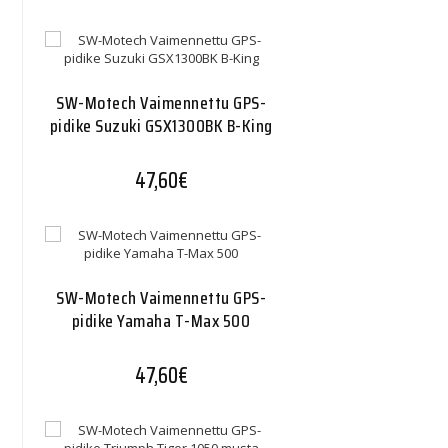
SW-Motech Vaimennettu GPS-
pidike Suzuki GSX1300BK B-King
47,60
€
SW-Motech Vaimennettu GPS-
pidike Yamaha T-Max 500
47,60
€