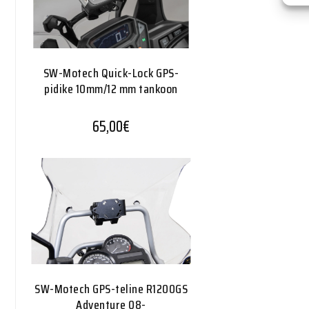
SW-Motech Quick-Lock GPS-
pidike 10mm/12 mm tankoon
65,00
€
SW-Motech GPS-teline R1200GS
Adventure 08-