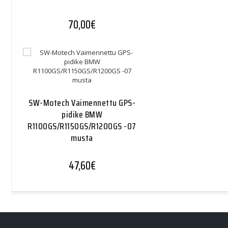
70,00
€
SW-Motech Vaimennettu GPS-
pidike BMW
R1100GS/R1150GS/R1200GS -07
musta
47,60
€