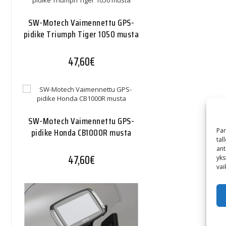
SW-Motech Vaimennettu GPS-
pidike Triumph Tiger 1050 musta
47,60
€
SW-Motech Vaimennettu GPS-
pidike Honda CB1000R musta
Par
tal
ant
47,60
€
yks
vai