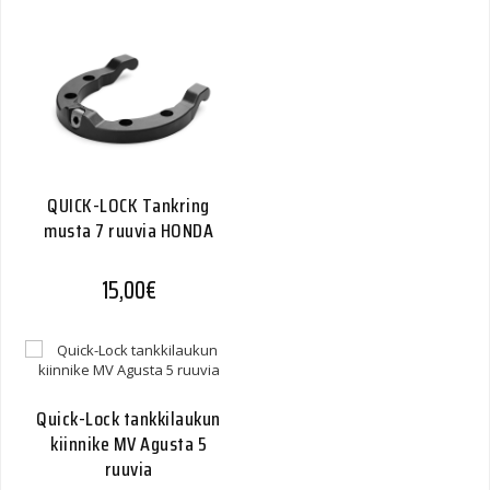
QUICK-LOCK Tankring
musta 7 ruuvia HONDA
15,00
€
Quick-Lock tankkilaukun
kiinnike MV Agusta 5
ruuvia