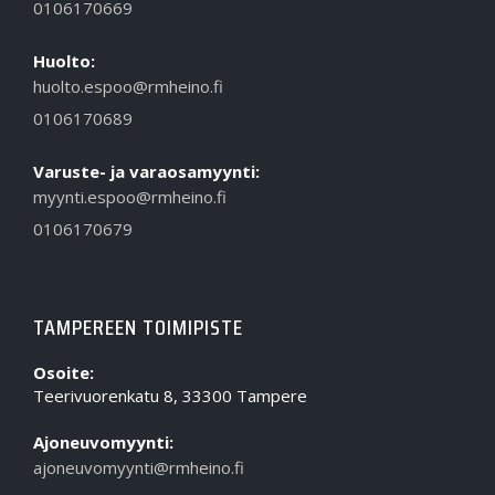
0106170669
Huolto:
huolto.espoo@rmheino.fi
0106170689
Varuste- ja varaosamyynti:
myynti.espoo@rmheino.fi
0106170679
TAMPEREEN TOIMIPISTE
Osoite:
Teerivuorenkatu 8, 33300 Tampere
Ajoneuvomyynti:
ajoneuvomyynti@rmheino.fi