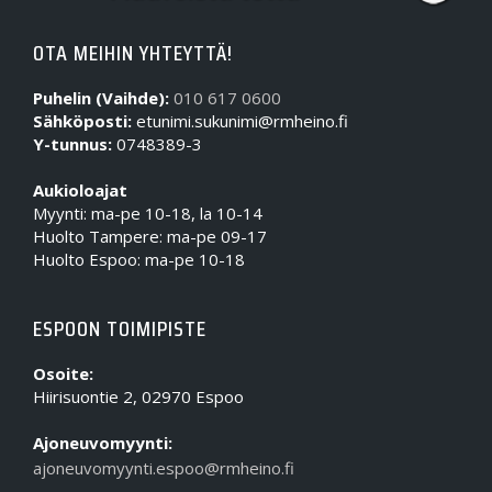
OTA MEIHIN YHTEYTTÄ!
Puhelin (Vaihde):
010 617 0600
Sähköposti:
etunimi.sukunimi@rmheino.fi
Y-tunnus:
0748389-3
Aukioloajat
Myynti: ma-pe 10-18, la 10-14
Huolto Tampere: ma-pe 09-17
Huolto Espoo: ma-pe 10-18
ESPOON TOIMIPISTE
Osoite:
Hiirisuontie 2, 02970 Espoo
Ajoneuvomyynti:
ajoneuvomyynti.espoo@rmheino.fi