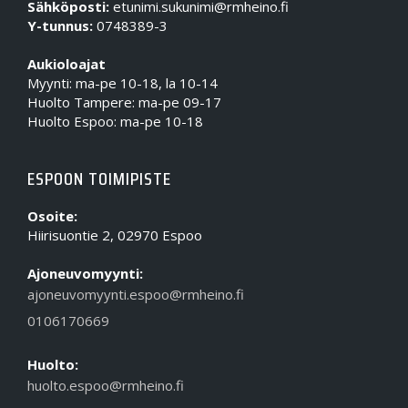
Sähköposti:
etunimi.sukunimi@rmheino.fi
Y-tunnus:
0748389-3
Aukioloajat
Myynti: ma-pe 10-18, la 10-14
Huolto Tampere: ma-pe 09-17
Huolto Espoo: ma-pe 10-18
ESPOON TOIMIPISTE
Osoite:
Hiirisuontie 2, 02970 Espoo
Ajoneuvomyynti:
ajoneuvomyynti.espoo@rmheino.fi
0106170669
Huolto:
huolto.espoo@rmheino.fi