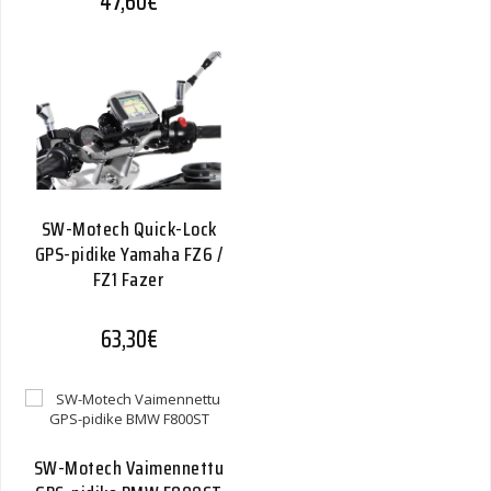
47,60
€
SW-Motech Quick-Lock
GPS-pidike Yamaha FZ6 /
FZ1 Fazer
63,30
€
SW-Motech Vaimennettu