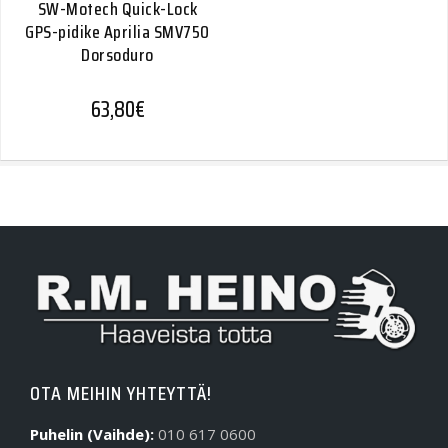
SW-Motech Quick-Lock
GPS-pidike Aprilia SMV750
Dorsoduro
63,80
€
OTA MEIHIN YHTEYTTÄ!
Puhelin (Vaihde):
010 617 0600