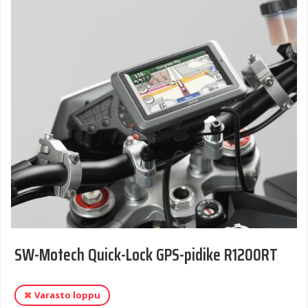
SW-Motech Quick-Lock GPS-pidike R1200RT
Varasto loppu