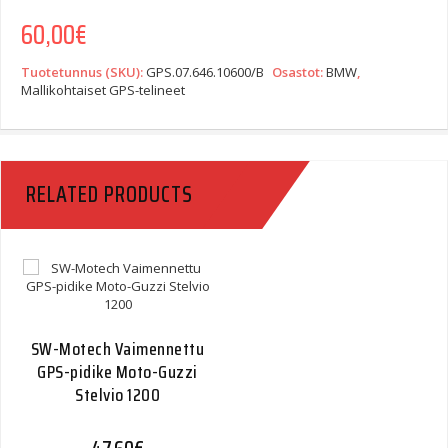
60,00
€
Tuotetunnus (SKU):
GPS.07.646.10600/B
Osastot:
BMW
,
Mallikohtaiset GPS-telineet
RELATED PRODUCTS
SW-Motech Vaimennettu
GPS-pidike Moto-Guzzi
Stelvio 1200