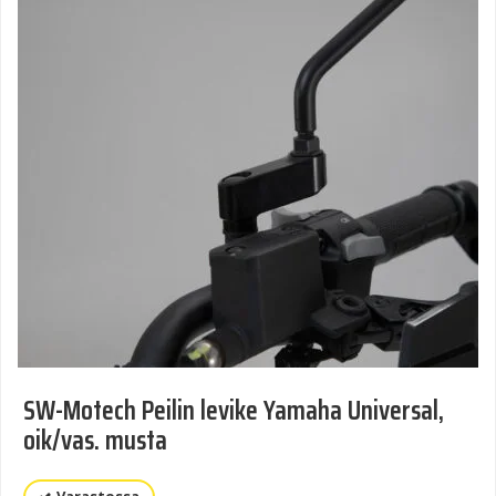
SW-Motech Peilin levike Yamaha Universal,
oik/vas. musta