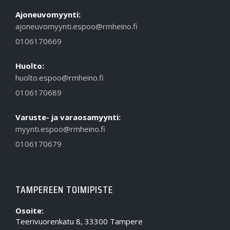
Ajoneuvomyynti:
ajoneuvomyynti.espoo@rmheino.fi
0106170669
Huolto:
huolto.espoo@rmheino.fi
0106170689
Varuste- ja varaosamyynti:
myynti.espoo@rmheino.fi
0106170679
TAMPEREEN TOIMIPISTE
Osoite:
Teerivuorenkatu 8, 33300 Tampere