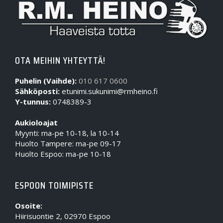
OTA MEIHIN YHTEYTTÄ!
Puhelin (Vaihde):
010 617 0600
Sähköposti:
etunimi.sukunimi@rmheino.fi
Y-tunnus:
0748389-3
Aukioloajat
Myynti: ma-pe 10-18, la 10-14
Huolto Tampere: ma-pe 09-17
Huolto Espoo: ma-pe 10-18
ESPOON TOIMIPISTE
Osoite:
Hiirisuontie 2, 02970 Espoo