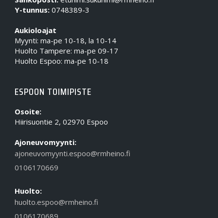
Y-tunnus:
0748389-3
Aukioloajat
Myynti: ma-pe 10-18, la 10-14
Huolto Tampere: ma-pe 09-17
Huolto Espoo: ma-pe 10-18
ESPOON TOIMIPISTE
Osoite:
Hiirisuontie 2, 02970 Espoo
Ajoneuvomyynti:
ajoneuvomyynti.espoo@rmheino.fi
0106170669
Huolto:
huolto.espoo@rmheino.fi
0106170689