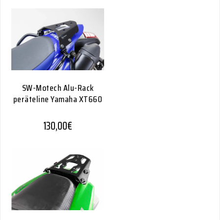
SW-Motech Alu-Rack
peräteline Yamaha XT660
130,00
€