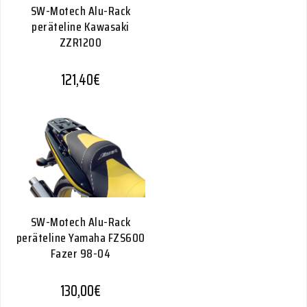
SW-Motech Alu-Rack
peräteline Kawasaki
ZZR1200
121,40
€
SW-Motech Alu-Rack
peräteline Yamaha FZS600
Fazer 98-04
130,00
€