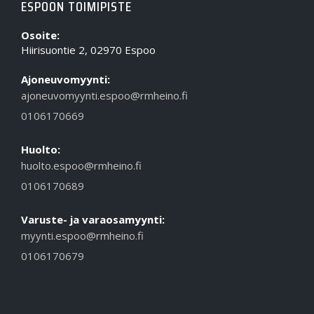
ESPOON TOIMIPISTE
Osoite:
Hiirisuontie 2, 02970 Espoo
Ajoneuvomyynti:
ajoneuvomyynti.espoo@rmheino.fi
0106170669
Huolto:
huolto.espoo@rmheino.fi
0106170689
Varuste- ja varaosamyynti:
myynti.espoo@rmheino.fi
0106170679