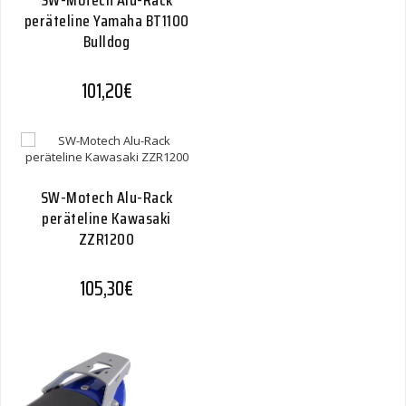
SW-Motech Alu-Rack
peräteline Yamaha BT1100
Bulldog
101,20
€
SW-Motech Alu-Rack
peräteline Kawasaki
ZZR1200
105,30
€