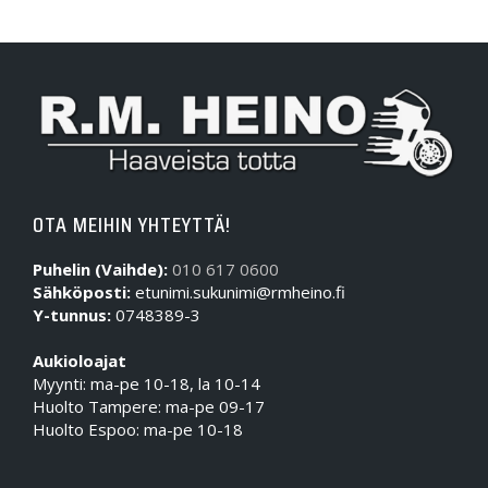
OTA MEIHIN YHTEYTTÄ!
Puhelin (Vaihde):
010 617 0600
Sähköposti:
etunimi.sukunimi@rmheino.fi
Y-tunnus:
0748389-3
Aukioloajat
Myynti: ma-pe 10-18, la 10-14
Huolto Tampere: ma-pe 09-17
Huolto Espoo: ma-pe 10-18