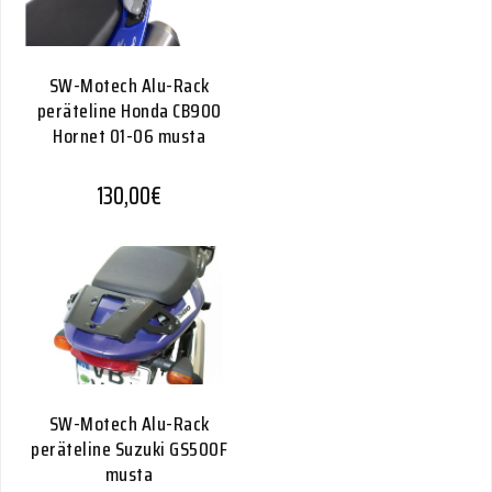
SW-Motech Alu-Rack
peräteline Honda CB900
Hornet 01-06 musta
130,00
€
SW-Motech Alu-Rack
peräteline Suzuki GS500F
musta