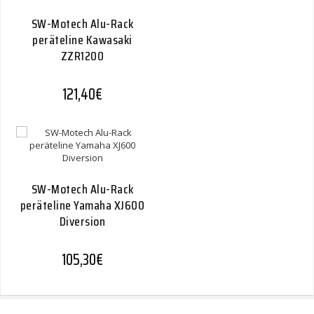
SW-Motech Alu-Rack
peräteline Kawasaki
ZZR1200
121,40
€
SW-Motech Alu-Rack
peräteline Yamaha XJ600
Diversion
105,30
€