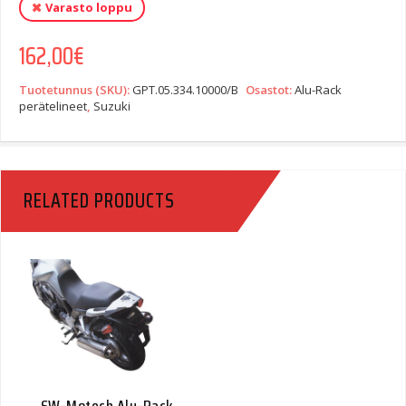
Varasto loppu
162,00
€
Tuotetunnus (SKU):
GPT.05.334.10000/B
Osastot:
Alu-Rack
perätelineet
,
Suzuki
RELATED PRODUCTS