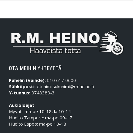
OTA MEIHIN YHTEYTTÄ!
Puhelin (Vaihde):
010 617 0600
Sähköposti:
etunimi.sukunimi@rmheino.fi
Y-tunnus:
0748389-3
Aukioloajat
Myynti: ma-pe 10-18, la 10-14
Huolto Tampere: ma-pe 09-17
Huolto Espoo: ma-pe 10-18