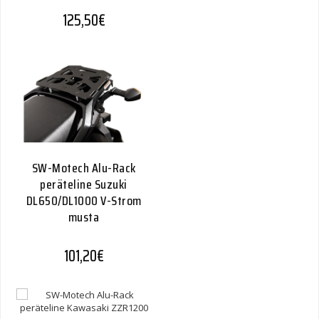
125,50
€
SW-Motech Alu-Rack
peräteline Suzuki
DL650/DL1000 V-Strom
musta
101,20
€