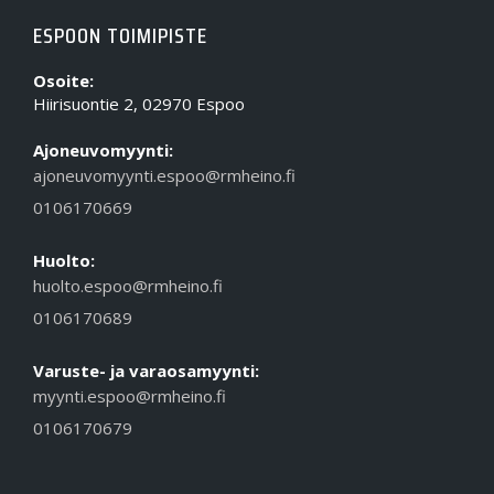
ESPOON TOIMIPISTE
Osoite:
Hiirisuontie 2, 02970 Espoo
Ajoneuvomyynti:
ajoneuvomyynti.espoo@rmheino.fi
0106170669
Huolto:
huolto.espoo@rmheino.fi
0106170689
Varuste- ja varaosamyynti:
myynti.espoo@rmheino.fi
0106170679