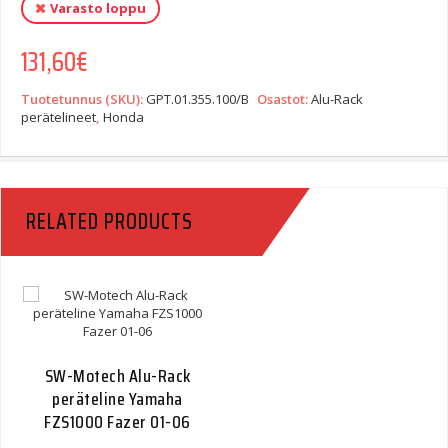
Varasto loppu
131,60
€
Tuotetunnus (SKU):
GPT.01.355.100/B
Osastot:
Alu-Rack
perätelineet
,
Honda
RELATED PRODUCTS
SW-Motech Alu-Rack
peräteline Yamaha
FZS1000 Fazer 01-06