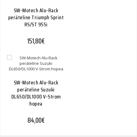
SW-Motech Alu-Rack
peräteline Triumph Sprint
RS/ST 955i
151,80
€
SW-Motech Alu-Rack
peräteline Suzuki
DL650/DL1000 V-Strom
hopea
84,00
€