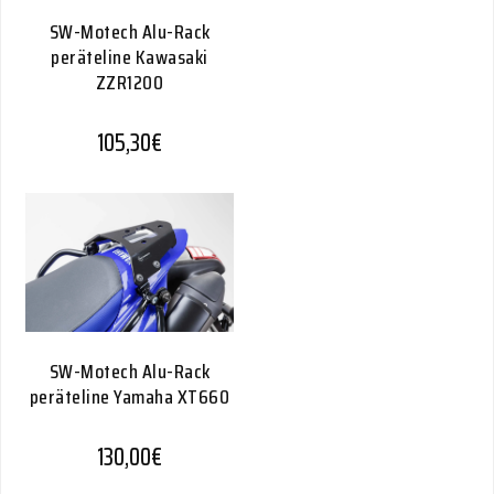
SW-Motech Alu-Rack
peräteline Kawasaki
ZZR1200
105,30
€
SW-Motech Alu-Rack
peräteline Yamaha XT660
130,00
€