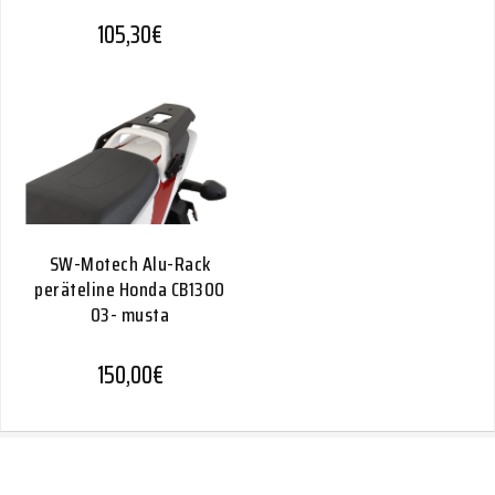
105,30
€
SW-Motech Alu-Rack
peräteline Honda CB1300
03- musta
150,00
€