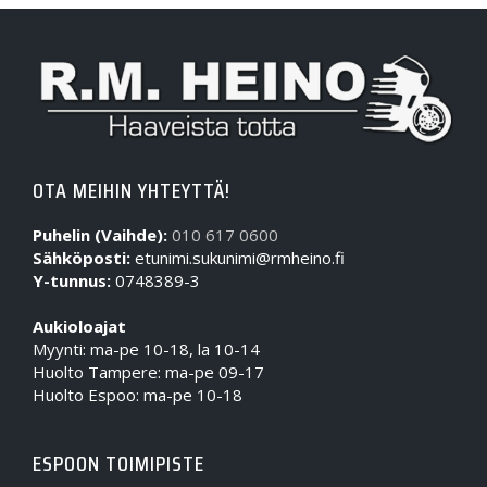
OTA MEIHIN YHTEYTTÄ!
Puhelin (Vaihde):
010 617 0600
Sähköposti:
etunimi.sukunimi@rmheino.fi
Y-tunnus:
0748389-3
Aukioloajat
Myynti: ma-pe 10-18, la 10-14
Huolto Tampere: ma-pe 09-17
Huolto Espoo: ma-pe 10-18
ESPOON TOIMIPISTE