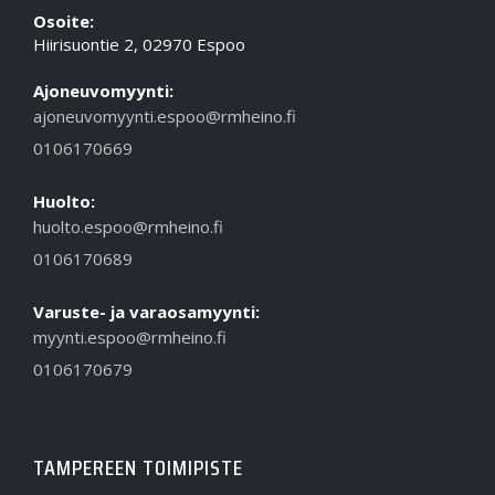
Osoite:
Hiirisuontie 2, 02970 Espoo
Ajoneuvomyynti:
ajoneuvomyynti.espoo@rmheino.fi
0106170669
Huolto:
huolto.espoo@rmheino.fi
0106170689
Varuste- ja varaosamyynti:
myynti.espoo@rmheino.fi
0106170679
TAMPEREEN TOIMIPISTE