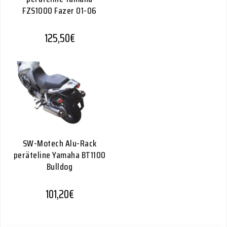
FZS1000 Fazer 01-06
125,50
€
SW-Motech Alu-Rack
peräteline Yamaha BT1100
Bulldog
101,20
€