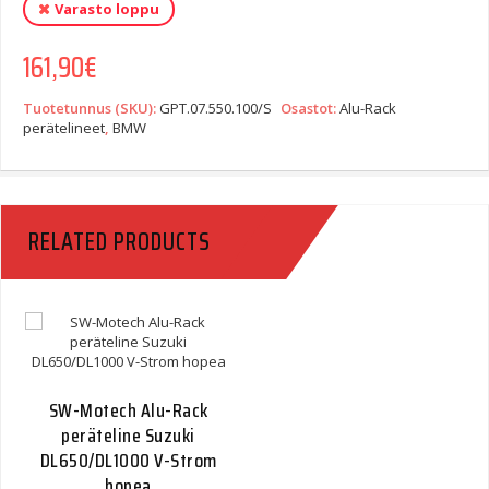
Varasto loppu
161,90
€
Tuotetunnus (SKU):
GPT.07.550.100/S
Osastot:
Alu-Rack
perätelineet
,
BMW
RELATED PRODUCTS
SW-Motech Alu-Rack
peräteline Suzuki
DL650/DL1000 V-Strom
hopea