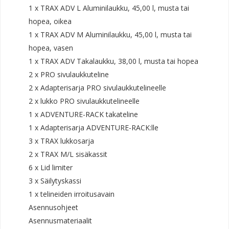
1 x TRAX ADV L Aluminilaukku, 45,00 l, musta tai
hopea, oikea
1 x TRAX ADV M Aluminilaukku, 45,00 l, musta tai
hopea, vasen
1 x TRAX ADV Takalaukku, 38,00 l, musta tai hopea
2 x PRO sivulaukkuteline
2 x Adapterisarja PRO sivulaukkutelineelle
2 x lukko PRO sivulaukkutelineelle
1 x ADVENTURE-RACK takateline
1 x Adapterisarja ADVENTURE-RACK:lle
3 x TRAX lukkosarja
2 x TRAX M/L sisäkassit
6 x Lid limiter
3 x Säilytyskassi
1 x telineiden irroitusavain
Asennusohjeet
Asennusmateriaalit