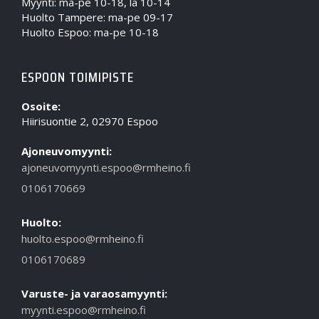
Myynti: ma-pe 10-18, la 10-14
Huolto Tampere: ma-pe 09-17
Huolto Espoo: ma-pe 10-18
ESPOON TOIMIPISTE
Osoite:
Hiirisuontie 2, 02970 Espoo
Ajoneuvomyynti:
ajoneuvomyynti.espoo@rmheino.fi
0106170669
Huolto:
huolto.espoo@rmheino.fi
0106170689
Varuste- ja varaosamyynti:
myynti.espoo@rmheino.fi