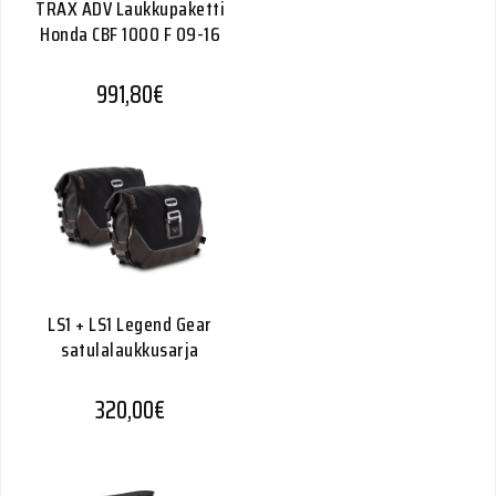
TRAX ADV Laukkupaketti
Honda CBF 1000 F 09-16
991,80
€
LS1 + LS1 Legend Gear
satulalaukkusarja
320,00
€