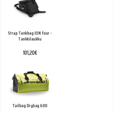
Strap Tankbag ION four -
Tankkilaukku
101,20
€
Tailbag Drybag 600