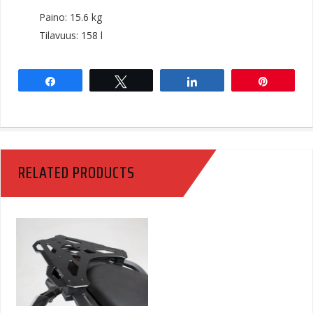
Paino: 15.6 kg
Tilavuus: 158 l
Share
Tweet
Share
Pin
RELATED PRODUCTS