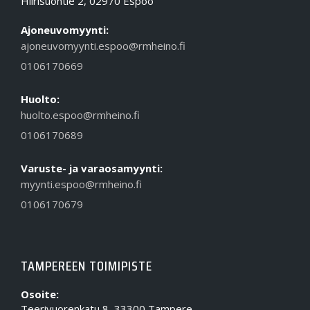
Hiirisuontie 2, 02970 Espoo
Ajoneuvomyynti:
ajoneuvomyynti.espoo@rmheino.fi
0106170669
Huolto:
huolto.espoo@rmheino.fi
0106170689
Varuste- ja varaosamyynti:
myynti.espoo@rmheino.fi
0106170679
TAMPEREEN TOIMIPISTE
Osoite:
Teerivuorenkatu 8, 33300 Tampere