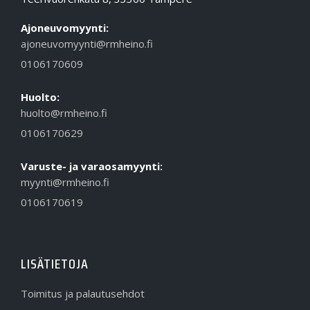
Ajoneuvomyynti:
ajoneuvomyynti@rmheino.fi
0106170609
Huolto:
huolto@rmheino.fi
0106170629
Varuste- ja varaosamyynti:
myynti@rmheino.fi
0106170619
LISÄTIETOJA
Toimitus ja palautusehdot