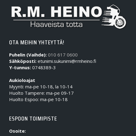
OTA MEIHIN YHTEYTTÄ!
Puhelin (Vaihde):
010 617 0600
Sähköposti:
etunimi.sukunimi@rmheino.fi
Y-tunnus:
0748389-3
Aukioloajat
Myynti: ma-pe 10-18, la 10-14
Huolto Tampere: ma-pe 09-17
Huolto Espoo: ma-pe 10-18
ESPOON TOIMIPISTE
Osoite: