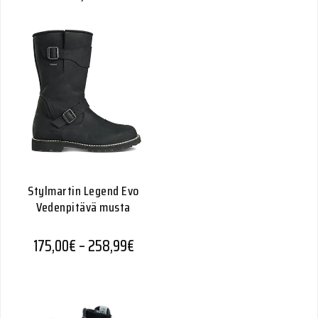
Stylmartin Legend Evo
Vedenpitävä musta
Hintaluokka: 175,00€ - 258,99€
175,00
€
–
258,99
€