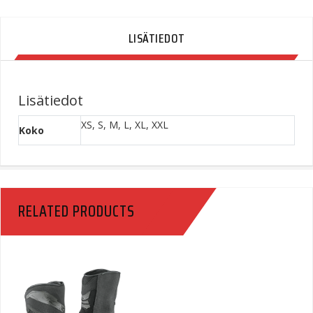
LISÄTIEDOT
Lisätiedot
XS, S, M, L, XL, XXL
Koko
RELATED PRODUCTS