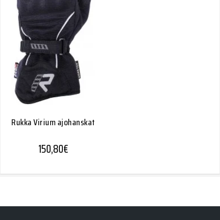
Rukka Virium ajohanskat
150,80
€