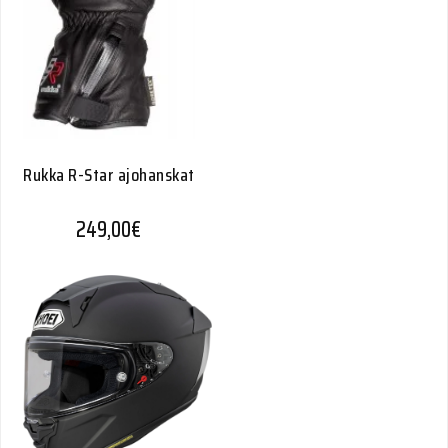
Rukka R-Star ajohanskat
249,00
€