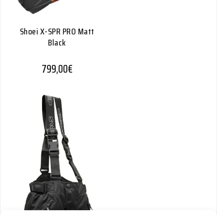
Shoei X-SPR PRO Matt
Black
799,00
€