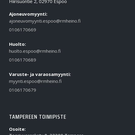
Hiirisuontie 2, 02970 Espoo
Ajoneuvomyynti:
ajoneuvomyynti.espoo@rmheino.fi
0106170669
Huolto:
huolto.espoo@rmheino.fi
0106170689
Varuste- ja varaosamyynti:
myynti.espoo@rmheino.fi
0106170679
TAMPEREEN TOIMIPISTE
Osoite: