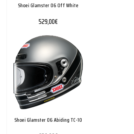
Shoei Glamster 06 Off White
529,00
€
Shoei Glamster 06 Abiding TC-10