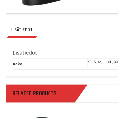
LISÄTIEDOT
Lisätiedot
XS, S, M, L, XL, X
Koko
RELATED PRODUCTS