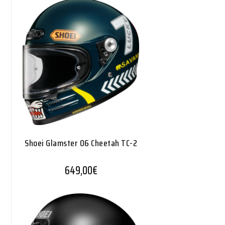
Shoei Glamster 06 Cheetah TC-2
649,00
€