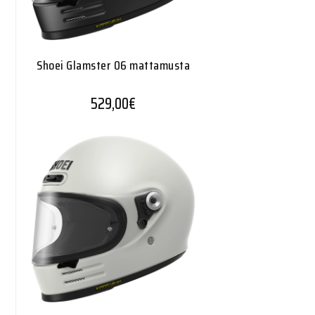
Shoei Glamster 06 mattamusta
529,00
€