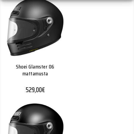
Shoei Glamster 06
mattamusta
529,00
€