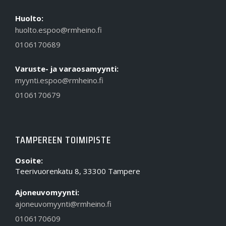
Huolto:
huolto.espoo@rmheino.fi
0106170689
Varuste- ja varaosamyynti:
myynti.espoo@rmheino.fi
0106170679
TAMPEREEN TOIMIPISTE
Osoite:
Teerivuorenkatu 8, 33300 Tampere
Ajoneuvomyynti:
ajoneuvomyynti@rmheino.fi
0106170609