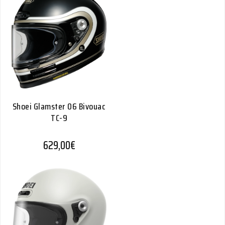
Shoei Glamster 06 Bivouac
TC-9
629,00
€