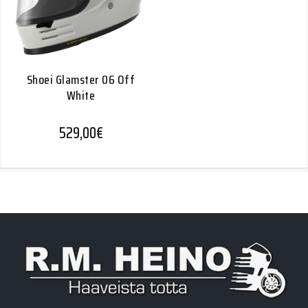
Shoei Glamster 06 Off
White
529,00
€