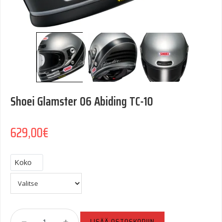
Shoei Glamster 06 Abiding TC-10
629,00
€
Koko
Shoei
LISÄÄ OSTOSKORIIN