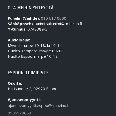
OTA MEIHIN YHTEYTTÄ!
Puhelin (Vaihde):
010 617 0600
Sähköposti:
etunimi.sukunimi@rmheino.fi
Y-tunnus:
0748389-3
Aukioloajat
Myynti: ma-pe 10-18, la 10-14
Huolto Tampere: ma-pe 09-17
Huolto Espoo: ma-pe 10-18
ESPOON TOIMIPISTE
Osoite:
Hiirisuontie 2, 02970 Espoo
Ajoneuvomyynti:
ajoneuvomyynti.espoo@rmheino.fi
0106170669