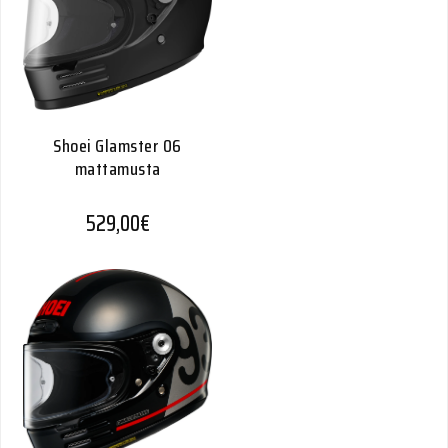
Shoei Glamster 06
mattamusta
529,00
€