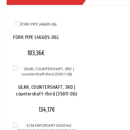
FORK PIPE (46605-06)
183,36
€
GEAR, COUNTERSHAFT, 3RD |
countershaft-third (35811-06)
134,17
€