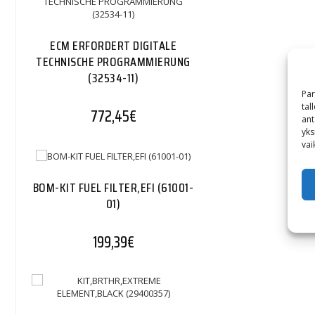
ECM ERFORDERT DIGITALE
TECHNISCHE PROGRAMMIERUNG
(32534-11)
Par
tal
772,45
€
ant
yks
vai
BOM-KIT FUEL FILTER,EFI (61001-
01)
199,39
€