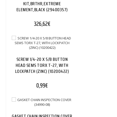
KIT,BRTHR,EXTREME
ELEMENT,BLACK (29400357)
326,62
€
SCREW 1/4-20 X 5/8 BUTTON
HEAD SEMS TORX T-27, WITH
LOCKPATCH (ZINC) (10200422)
0,99
€
GASKET CHAIN INSPECTION COVER