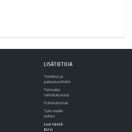
LISÄTIETOJA
Toimitus ja
palautusehdot
Tietoutta
rahoituksesta
Puheluhinnat
Tule meille
töihin!
Lue tästä
EU:n