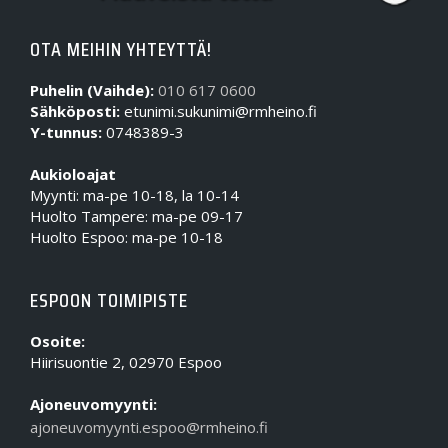
OTA MEIHIN YHTEYTTÄ!
Puhelin (Vaihde):
010 617 0600
Sähköposti:
etunimi.sukunimi@rmheino.fi
Y-tunnus:
0748389-3
Aukioloajat
Myynti: ma-pe 10-18, la 10-14
Huolto Tampere: ma-pe 09-17
Huolto Espoo: ma-pe 10-18
ESPOON TOIMIPISTE
Osoite:
Hiirisuontie 2, 02970 Espoo
Ajoneuvomyynti:
ajoneuvomyynti.espoo@rmheino.fi