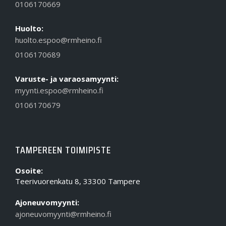
0106170669
Huolto:
huolto.espoo@rmheino.fi
0106170689
Varuste- ja varaosamyynti:
myynti.espoo@rmheino.fi
0106170679
TAMPEREEN TOIMIPISTE
Osoite:
Teerivuorenkatu 8, 33300 Tampere
Ajoneuvomyynti:
ajoneuvomyynti@rmheino.fi