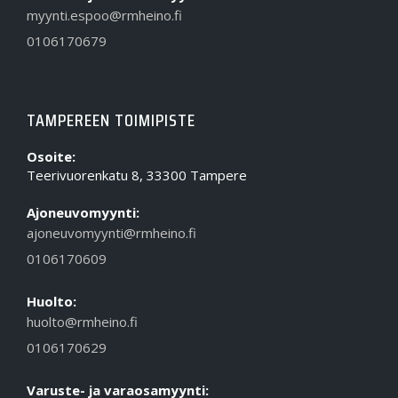
myynti.espoo@rmheino.fi
0106170679
TAMPEREEN TOIMIPISTE
Osoite:
Teerivuorenkatu 8, 33300 Tampere
Ajoneuvomyynti:
ajoneuvomyynti@rmheino.fi
0106170609
Huolto:
huolto@rmheino.fi
0106170629
Varuste- ja varaosamyynti: