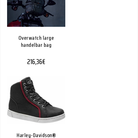
Overwatch large
handelbar bag
216,36
€
Harley-Davidson®