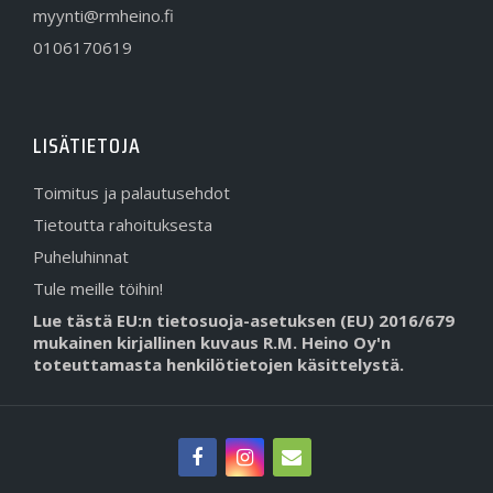
myynti@rmheino.fi
0106170619
LISÄTIETOJA
Toimitus ja palautusehdot
Tietoutta rahoituksesta
Puheluhinnat
Tule meille töihin!
Lue tästä EU:n tietosuoja-asetuksen (EU) 2016/679
mukainen kirjallinen kuvaus R.M. Heino Oy'n
toteuttamasta henkilötietojen käsittelystä.