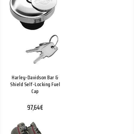
Harley-Davidson Bar &
Shield Self-Locking Fuel
Cap
97,64
€