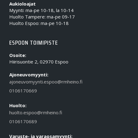
Aukioloajat
Myynti: ma-pe 10-18, la 10-14
Huolto Tampere: ma-pe 09-17
Huolto Espoo: ma-pe 10-18
ESPOON TOIMIPISTE
Osoite:
Hiirisuontie 2, 02970 Espoo
Ajoneuvomyynti:
ajoneuvomyynti.espoo@rmheino.fi
0106170669
Huolto:
huolto.espoo@rmheino.fi
0106170689
Varuste- ja varaosamyynti: