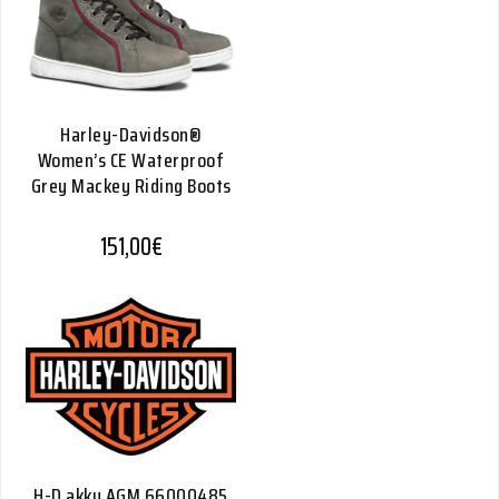
Harley-Davidson®
Women’s CE Waterproof
Grey Mackey Riding Boots
151,00
€
H-D akku AGM 66000485