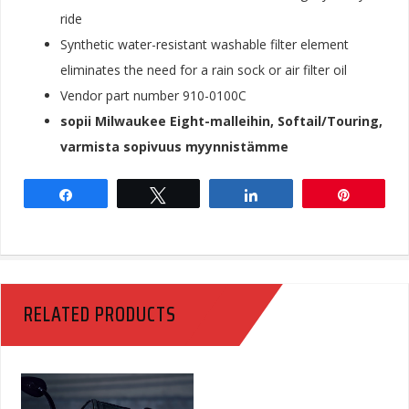
ride
Synthetic water-resistant washable filter element
eliminates the need for a rain sock or air filter oil
Vendor part number 910-0100C
sopii Milwaukee Eight-malleihin, Softail/Touring,
varmista sopivuus myynnistämme
Share
Tweet
Share
Pin
RELATED PRODUCTS