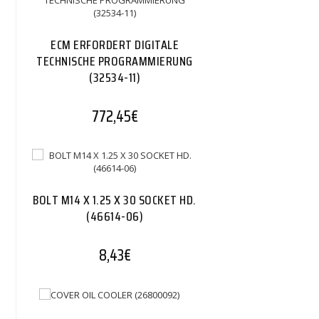
ECM ERFORDERT DIGITALE
TECHNISCHE PROGRAMMIERUNG
(32534-11)
772,45
€
BOLT M14 X 1.25 X 30 SOCKET HD.
(46614-06)
8,43
€