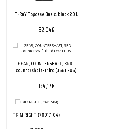
T-RaY Topcase Basic, black 28 L
52,04
€
GEAR, COUNTERSHAFT, 3RD |
countershaft-third (35811-06)
134,17
€
TRIM RIGHT (70917-04)