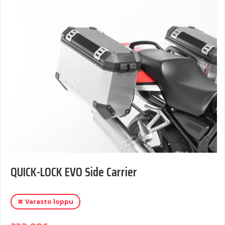
QUICK-LOCK EVO Side Carrier
Varasto loppu