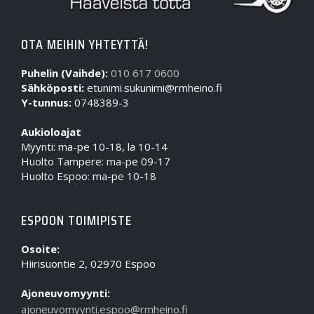
OTA MEIHIN YHTEYTTÄ!
Puhelin (Vaihde):
010 617 0600
Sähköposti:
etunimi.sukunimi@rmheino.fi
Y-tunnus:
0748389-3
Aukioloajat
Myynti: ma-pe 10-18, la 10-14
Huolto Tampere: ma-pe 09-17
Huolto Espoo: ma-pe 10-18
ESPOON TOIMIPISTE
Osoite:
Hiirisuontie 2, 02970 Espoo
Ajoneuvomyynti:
ajoneuvomyynti.espoo@rmheino.fi