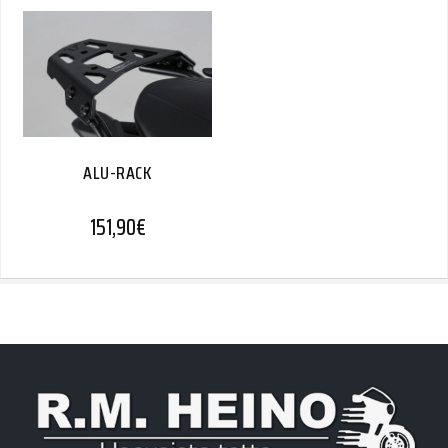
ALU-RACK
151,90
€