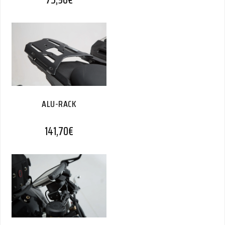
ALU-RACK
141,70
€