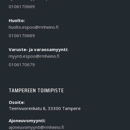
0106170669
Huolto:
huolto.espoo@rmheino.fi
0106170689
Varuste- ja varaosamyynti:
myynti.espoo@rmheino.fi
0106170679
TAMPEREEN TOIMIPISTE
Osoite:
Teerivuorenkatu 8, 33300 Tampere
Ajoneuvomyynti:
ajoneuvomyynti@rmheino.fi