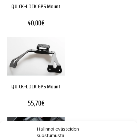
QUICK-LOCK GPS Mount
40,00
€
QUICK-LOCK GPS Mount
55,70
€
Hallinnoi evästeiden
suostumusta